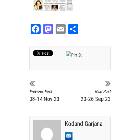
Facebook
Mastodon
Email
Share
Previous Post
Next Post
08-14 Nov 23
20-26 Sep 23
Kodand Garjana