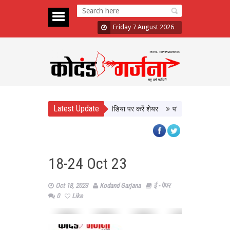
Friday 7 August 2026
Latest Update
ंडलूम खरीदें, वीडियो बनाकर सोशल मीडिया पर करें शेयर
पश्चिम एशिया में तनाव के बीच न
18-24 Oct 23
Oct 18, 2023
Kodand Garjana
ई - पेपर
0
Like