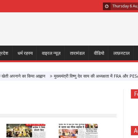
Thursday 6 Au
प्रदेश
धर्म रहस्य
वाइरल न्यूज़
तारामंडल
वीडियो
लाफ़स्टाल
 अपनाने का किया आह्वान
मुख्यमंत्री विष्णु देव साय की अध्यक्षता में FRA और PESA टास्
F
A