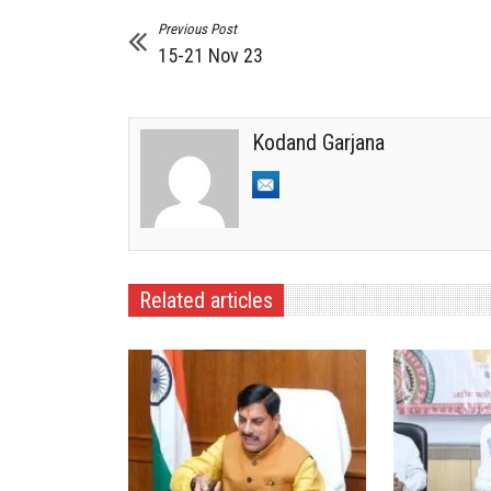
Previous Post
15-21 Nov 23
Kodand Garjana
Related articles