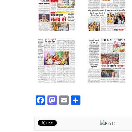
Facebook
Mastodon
Email
Share