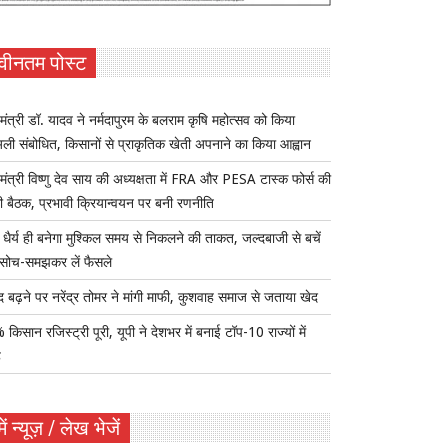
वीनतम पोस्ट
यमंत्री डॉ. यादव ने नर्मदापुरम के बलराम कृषि महोत्सव को किया
ुअली संबोधित, किसानों से प्राकृतिक खेती अपनाने का किया आह्वान
यमंत्री विष्णु देव साय की अध्यक्षता में FRA और PESA टास्क फोर्स की
 बैठक, प्रभावी क्रियान्वयन पर बनी रणनीति
ैर्य ही बनेगा मुश्किल समय से निकलने की ताकत, जल्दबाजी से बचें
सोच-समझकर लें फैसले
द बढ़ने पर नरेंद्र तोमर ने मांगी माफी, कुशवाह समाज से जताया खेद
किसान रजिस्ट्री पूरी, यूपी ने देशभर में बनाई टॉप-10 राज्यों में
ह
ें न्यूज़ / लेख भेजें