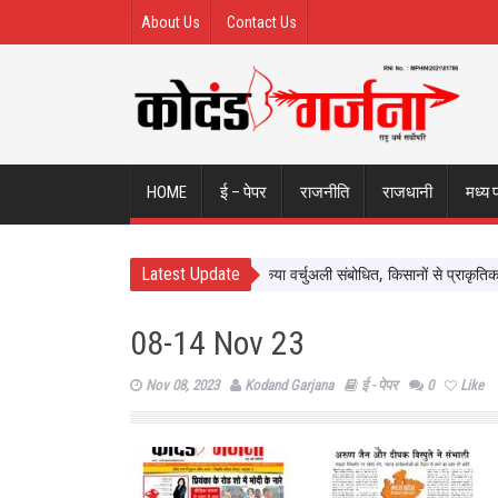
About Us
Contact Us
HOME
ई – पेपर
राजनीति
राजधानी
मध्य 
Latest Update
व ने नर्मदापुरम के बलराम कृषि महोत्सव को किया वर्चुअली संबोधित, किसानों से प्राकृतिक खेती
08-14 Nov 23
Nov 08, 2023
Kodand Garjana
ई - पेपर
0
Like