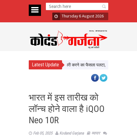
Thursday 6 August 2026
Latest Update
l Assault Case: Bombay HC ने बरी करने का फैसला पलटा, दोषी करार
Atiq Ahm
भारत में इस तारीख को
लॉन्च होने वाला है iQOO
Neo 10R
Feb 05, 2025
Kodand Garjana
व्यापार