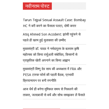
नवीनतम पोस्ट
Tarun Tejpal Sexual Assault Case: Bombay
HC ने बरी करने का फैसला पलटा, दोषी करार
Atiq Ahmed Son Accident: झांसी पहुंचने से
पहले ही खत्म हुई मुलाकात की उम्मीद
मुख्यमंत्री डॉ. यादव ने नर्मदापुरम के बलराम कृषि
महोत्सव को किया वर्चुअली संबोधित, किसानों से
प्राकृतिक खेती अपनाने का किया आह्वान
मुख्यमंत्री विष्णु देव साय की अध्यक्षता में FRA और
PESA टास्क फोर्स की पहली बैठक, प्रभावी
क्रियान्वयन पर बनी रणनीति
आज धैर्य ही बनेगा मुश्किल समय से निकलने की
ताकत, जल्दबाजी से बचें और सोच-समझकर लें फैसले