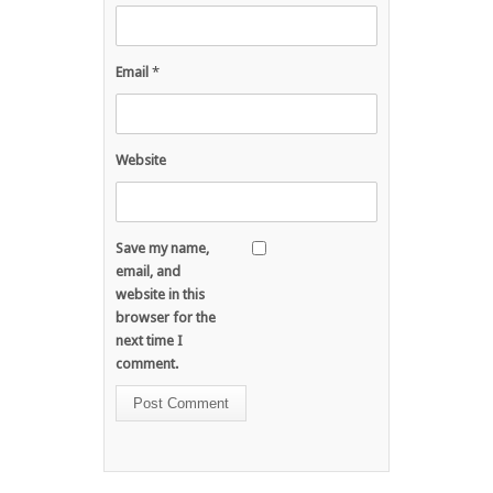
Email
*
Website
Save my name,
email, and
website in this
browser for the
next time I
comment.