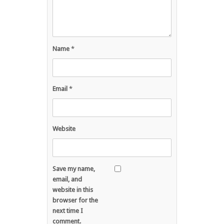
Name
*
Email
*
Website
Save my name,
email, and
website in this
browser for the
next time I
comment.