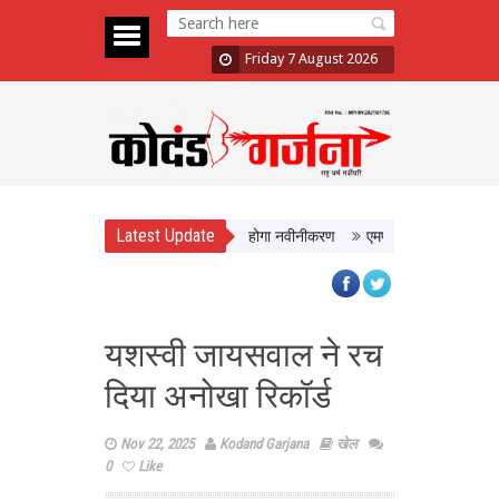
Friday 7 August 2026
Latest Update
ो मिलेगी बेहतर सुविधा, Hidden Pull का होगा नवीनीकरण
एमपी टूरिज्म बोर्ड और टाटा स्
यशस्वी जायसवाल ने रच
दिया अनोखा रिकॉर्ड
Nov 22, 2025
Kodand Garjana
खेल
0
Like