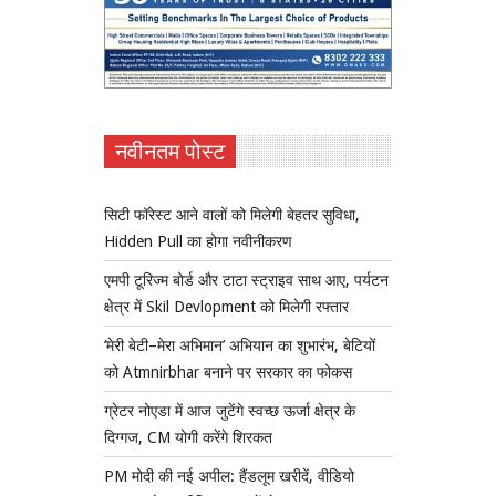
नवीनतम पोस्ट
सिटी फॉरेस्ट आने वालों को मिलेगी बेहतर सुविधा,
Hidden Pull का होगा नवीनीकरण
एमपी टूरिज्म बोर्ड और टाटा स्ट्राइव साथ आए, पर्यटन
क्षेत्र में Skil Devlopment को मिलेगी रफ्तार
‘मेरी बेटी–मेरा अभिमान’ अभियान का शुभारंभ, बेटियों
को Atmnirbhar बनाने पर सरकार का फोकस
ग्रेटर नोएडा में आज जुटेंगे स्वच्छ ऊर्जा क्षेत्र के
दिग्गज, CM योगी करेंगे शिरकत
PM मोदी की नई अपील: हैंडलूम खरीदें, वीडियो