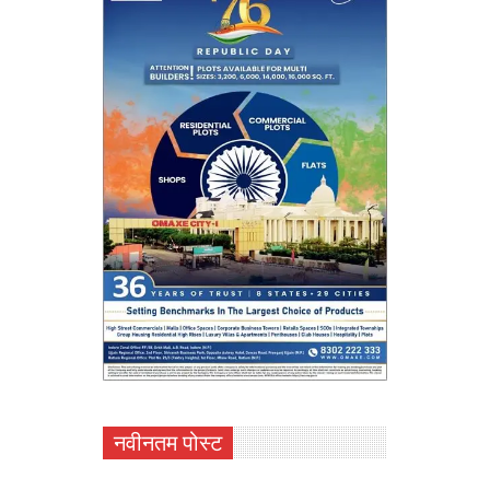
नवीनतम पोस्ट