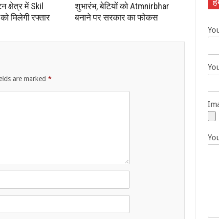
हम
क्षेत्र में Skil
शुभारंभ, बेटियों को Atmnirbhar
ो मिलेगी रफ्तार
बनाने पर सरकार का फोकस
Yo
You
ields are marked
*
Ima
Yo