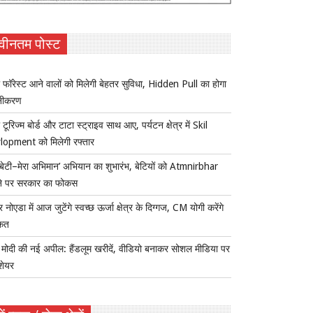
वीनतम पोस्ट
 फॉरेस्ट आने वालों को मिलेगी बेहतर सुविधा, Hidden Pull का होगा
नीकरण
 टूरिज्म बोर्ड और टाटा स्ट्राइव साथ आए, पर्यटन क्षेत्र में Skil
lopment को मिलेगी रफ्तार
ी बेटी–मेरा अभिमान’ अभियान का शुभारंभ, बेटियों को Atmnirbhar
ने पर सरकार का फोकस
र नोएडा में आज जुटेंगे स्वच्छ ऊर्जा क्षेत्र के दिग्गज, CM योगी करेंगे
कत
ोदी की नई अपील: हैंडलूम खरीदें, वीडियो बनाकर सोशल मीडिया पर
 शेयर