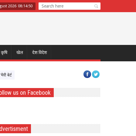
ugust 2026
08
:
14
:
50
कृषि
खेल
देश विदेश
 बेटी–मेरा अभिमान’ अभियान का शुभारंभ, बेटियों को Atmnirbhar बनाने पर सरकार का फोकस
ollow us on Facebook
dvertisment