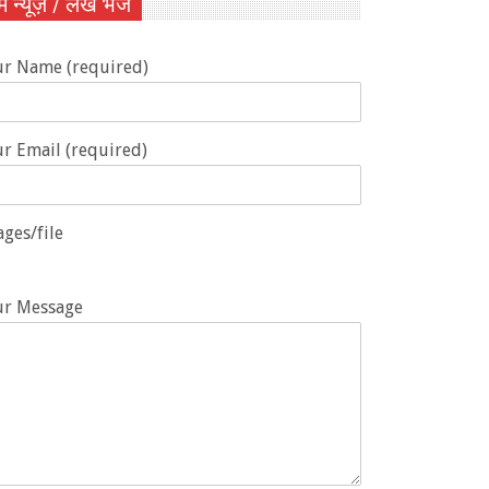
ें न्यूज़ / लेख भेजें
ur Name (required)
r Email (required)
ges/file
ur Message