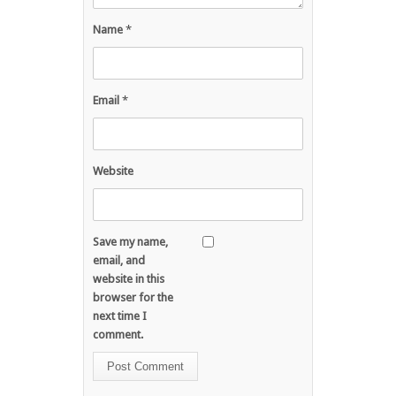
Name
*
Email
*
Website
Save my name,
email, and
website in this
browser for the
next time I
comment.