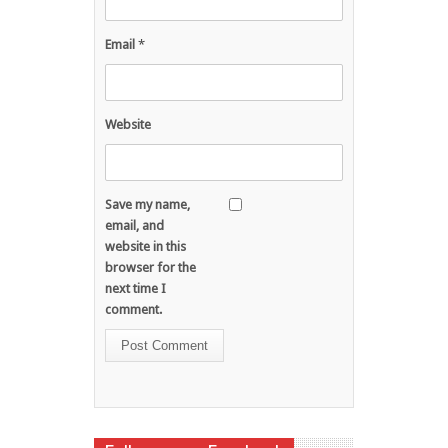
Email
*
Website
Save my name,
email, and
website in this
browser for the
next time I
comment.