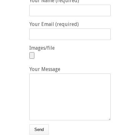
Your Name (required)
Your Email (required)
Images/file
Your Message