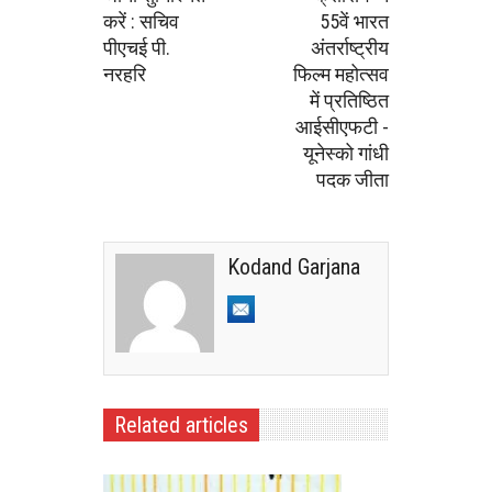
करें : सचिव
55वें भारत
पीएचई पी.
अंतर्राष्ट्रीय
नरहरि
फिल्म महोत्सव
में प्रतिष्ठित
आईसीएफटी -
यूनेस्को गांधी
पदक जीता
Kodand Garjana
Related articles