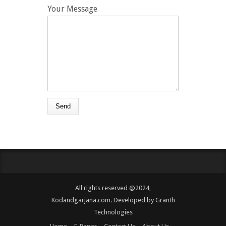
Your Message
All rights reserved @2024,
Kodandgarjana.com. Developed by
Granth
Technologies