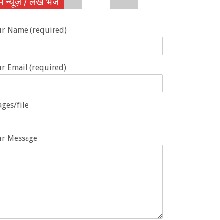
ें न्यूज़ / लेख भेजें
ur Name (required)
r Email (required)
ges/file
ur Message