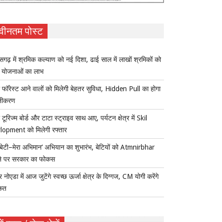
वीनतम पोस्ट
ीसगढ़ में श्रमिक कल्याण को नई दिशा, ढाई साल में लाखों श्रमिकों को
ा योजनाओं का लाभ
 फॉरेस्ट आने वालों को मिलेगी बेहतर सुविधा, Hidden Pull का होगा
नीकरण
 टूरिज्म बोर्ड और टाटा स्ट्राइव साथ आए, पर्यटन क्षेत्र में Skil
lopment को मिलेगी रफ्तार
ी बेटी–मेरा अभिमान’ अभियान का शुभारंभ, बेटियों को Atmnirbhar
ने पर सरकार का फोकस
र नोएडा में आज जुटेंगे स्वच्छ ऊर्जा क्षेत्र के दिग्गज, CM योगी करेंगे
कत