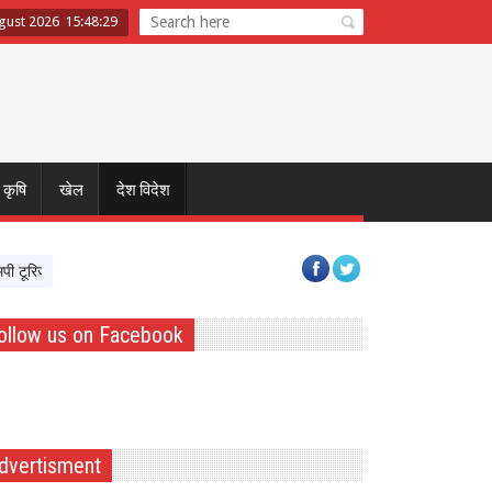
ugust 2026
15
:
48
:
29
कृषि
खेल
देश विदेश
ज्म बोर्ड और टाटा स्ट्राइव साथ आए, पर्यटन क्षेत्र में Skil Devlopment को मिलेगी रफ्तार
ollow us on Facebook
dvertisment