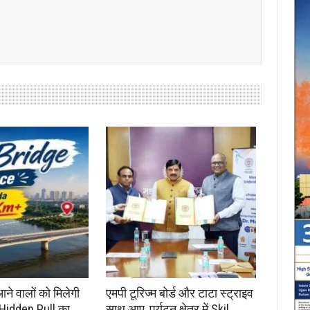
आने वालों को मिलेगी
एमपी टूरिज्म बोर्ड और टाटा स्ट्राइव
 Hidden Pull का
साथ आए, पर्यटन क्षेत्र में Skil