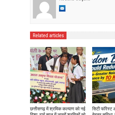
Related articles
छत्तीसगढ़ में श्रमिक कल्याण को नई
सिटी फॉरेस्ट 
दिशा, ढाई साल में लाखों श्रमिकों को
बेहतर सुविधा,