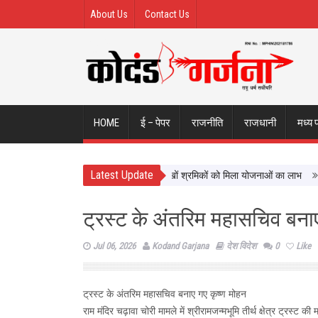
About Us
Contact Us
HOME
ई – पेपर
राजनीति
राजधानी
मध्य 
Latest Update
श्रमिक कल्याण को नई दिशा, ढाई साल में लाखों श्रमिकों को मिला योजनाओं का लाभ
सिटी 
ट्रस्ट के अंतरिम महासचिव बनाए
Jul 06, 2026
Kodand Garjana
देश विदेश
0
Like
ट्रस्ट के अंतरिम महासचिव बनाए गए कृष्ण मोहन
राम मंदिर चढ़ावा चोरी मामले में श्रीरामजन्मभूमि तीर्थ क्षेत्र ट्रस्