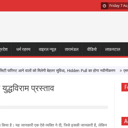
Friday 7 A
प्रदेश
धर्म रहस्य
वाइरल न्यूज़
तारामंडल
वीडियो
लाफ़स्टाल
ॉरेस्ट आने वालों को मिलेगी बेहतर सुविधा, Hidden Pull का होगा नवीनीकरण
एमपी टूरिज
युद्धविराम प्रस्ताव
F
A
पेश किया है। यह जानकारी एक ऐसे व्यक्ति ने दी, जिसे इसकी जानकारी है, लेकिन