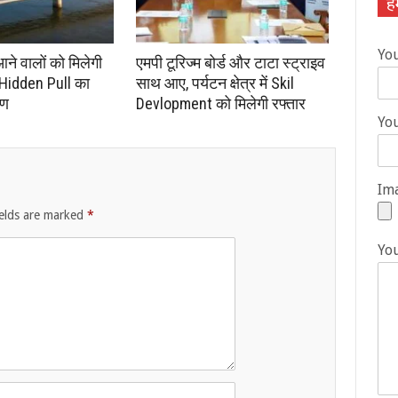
हम
Yo
आने वालों को मिलेगी
एमपी टूरिज्म बोर्ड और टाटा स्ट्राइव
 Hidden Pull का
साथ आए, पर्यटन क्षेत्र में Skil
रण
Devlopment को मिलेगी रफ्तार
You
Ima
ields are marked
*
Yo