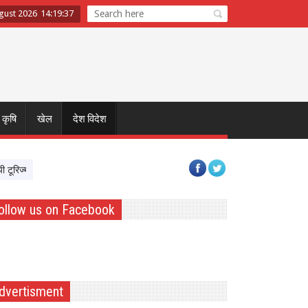
ugust 2026
14
:
19
:
38
कृषि
खेल
देश विदेश
्म बोर्ड और टाटा स्ट्राइव साथ आए, पर्यटन क्षेत्र में Skil Devlopment को मिलेगी रफ्तार
ollow us on Facebook
dvertisment