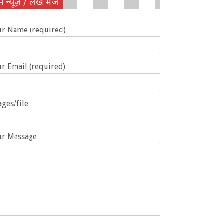
ें न्यूज़ / लेख भेजें
ur Name (required)
r Email (required)
ges/file
ur Message