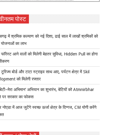
वीनतम पोस्ट
ीसगढ़ में श्रमिक कल्याण को नई दिशा, ढाई साल में लाखों श्रमिकों को
ा योजनाओं का लाभ
 फॉरेस्ट आने वालों को मिलेगी बेहतर सुविधा, Hidden Pull का होगा
नीकरण
 टूरिज्म बोर्ड और टाटा स्ट्राइव साथ आए, पर्यटन क्षेत्र में Skil
lopment को मिलेगी रफ्तार
ी बेटी–मेरा अभिमान’ अभियान का शुभारंभ, बेटियों को Atmnirbhar
ने पर सरकार का फोकस
र नोएडा में आज जुटेंगे स्वच्छ ऊर्जा क्षेत्र के दिग्गज, CM योगी करेंगे
कत