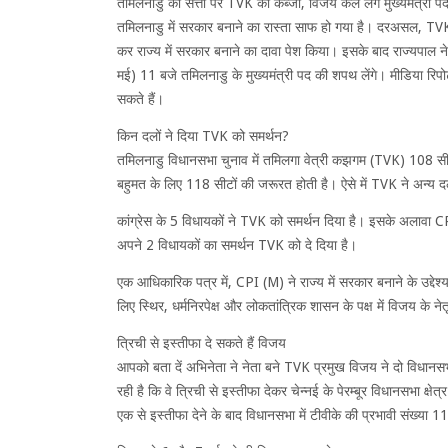
तमिलनाडु की सत्ता पर TVK का कब्जा, विजय कल लेंगे मुख्यमंत्री 
तमिलनाडु में सरकार बनाने का रास्ता साफ हो गया है। दरअसल, TVK 
कर राज्य में सरकार बनाने का दावा पेश किया। इसके बाद राज्यपाल न
मई) 11 बजे तमिलनाडु के मुख्यमंत्री पद की शपथ लेंगे। मीडिया रिपोर्
सकते हैं।
किन दलों ने दिया TVK को समर्थन?
तमिलनाडु विधानसभा चुनाव में तमिलगा वेत्री कझगम (TVK) 108 सीटें
बहुमत के लिए 118 सीटों की जरूरत होती है। ऐसे में TVK ने अन्य 
कांग्रेस के 5 विधायकों ने TVK को समर्थन दिया है। इसके अलावा C
अपने 2 विधायकों का समर्थन TVK को दे दिया है।
एक आधिकारिक पत्र में, CPI (M) ने राज्य में सरकार बनाने के उद्दे
लिए स्थिर, धर्मनिरपेक्ष और लोकतांत्रिक शासन के पक्ष में विजय के नेत
त्रिची से इस्तीफा दे सकते हैं विजय
आपको बता दें अभिनेता ने नेता बने TVK प्रमुख विजय ने दो विधानसभा क्
रही है कि वे त्रिची से इस्तीफा देकर चेन्नई के पेरम्बूर विधानसभा क्षेत्
एक से इस्तीफा देने के बाद विधानसभा में टीवीके की प्रभावी संख्या 