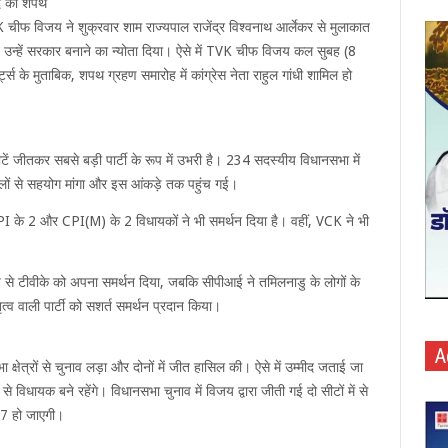
पद की शपथ
चीफ विजय ने शुक्रवार शाम राज्यपाल राजेंद्र विश्वनाथ आर्लेकर से मुलाकात
े उन्हें सरकार बनाने का न्योता दिया। ऐसे में TVK चीफ विजय कल सुबह (8
ट्स के मुताबिक, शपथ ग्रहण समारोह में कांग्रेस नेता राहुल गांधी शामिल हो
 जीतकर सबसे बड़ी पार्टी के रूप में उभरी है। 234 सदस्यीय विधानसभा में
दलों से सहयोग मांगा और इस आंकड़े तक पहुंच गई।
PI के 2 और CPI(M) के 2 विधायकों ने भी समर्थन दिया है। वहीं, VCK ने भी
श्य से टीवीके को अपना समर्थन दिया, जबकि सीपीआई ने तमिलनाडु के लोगों के
ृत्व वाली पार्टी को सशर्त समर्थन प्रदान किया।
A
षेत्रों से चुनाव लड़ा और दोनों में जीत हासिल की। ऐसे में ​​उम्मीद जताई जा
र से विधायक बने रहेंगे। विधानसभा चुनाव में विजय द्वारा जीती गई दो सीटों में से
117 हो जाएगी।