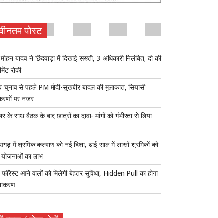
वीनतम पोस्ट
ोहन यादव ने छिंदवाड़ा में दिखाई सख्ती, 3 अधिकारी निलंबित; दो की
ीमेंट रोकी
ब चुनाव से पहले PM मोदी-सुखबीर बादल की मुलाकात, सियासी
करणों पर नजर
र के साथ बैठक के बाद छात्रों का दावा- मांगों को गंभीरता से लिया
ीसगढ़ में श्रमिक कल्याण को नई दिशा, ढाई साल में लाखों श्रमिकों को
ा योजनाओं का लाभ
 फॉरेस्ट आने वालों को मिलेगी बेहतर सुविधा, Hidden Pull का होगा
नीकरण