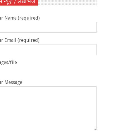
ें न्यूज़ / लेख भेजें
ur Name (required)
r Email (required)
ges/file
ur Message