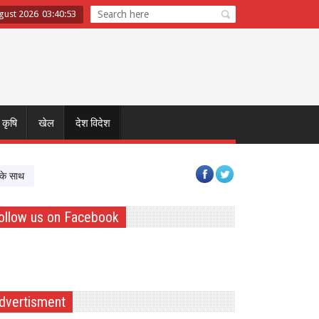
gust 2026
03
:
40
:
53
कृषि
खेल
देश विदेश
ैठक के बाद छात्रों का दावा- मांगों को गंभीरता से लिया गया
छत्तीसगढ़ में श्रमिक कल्या
ollow us on Facebook
dvertisment