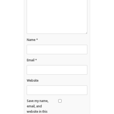
Name
*
Email
*
Website
Save my name,
email, and
website in this