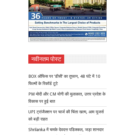
नवीनतम पोस्ट
BOX ऑफिस पर ‘डीसी’ का तूफान, 48 घंटे में 10
फिल्मों के रिकॉर्ड टूटे
PM मोदी और CM योगी की मुलाकात, उत्तर प्रदेश के
विकास पर हुई बात
UPI ट्रांजैक्शन पर चार्ज की चिंता खत्म, आम यूजर्स
को बड़ी राहत
Shrilanka में चमके देवदत्त पडिक्कल, जड़ा शानदार