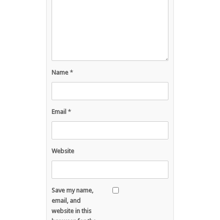
Name
*
Email
*
Website
Save my name,
email, and
website in this