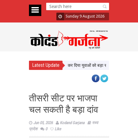
Sunday 9 August 2026
Latest Update
PM मोदी का खास पल, VIDEO शेयर कर दिया युवाओं को बड़ा संदेश
IAS-IPS अधिकारियो
तीसरी सीट पर भाजपा
चल सकती है बड़ा दांव
Jun 05, 2026
Kodand Garjana
मध्य
प्रदेश
0
Like