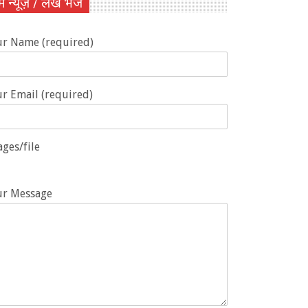
ें न्यूज़ / लेख भेजें
ur Name (required)
r Email (required)
ges/file
ur Message