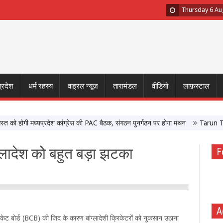
Thursday 6 Au
प्रदेश
धर्म रहस्य
वाइरल न्यूज़
तारामंडल
वीडियो
लाफ़स्टाल
होगी मध्यप्रदेश कांग्रेस की PAC बैठक, संगठन पुनर्गठन पर होगा मंथन
Tarun Tejpal S
बांग्लादेश को बहुत बड़ा झटका
F
A
्रिकेट बोर्ड (BCB) की जिद के कारण बांग्लादेशी क्रिकेटरों को नुकसान उठाना