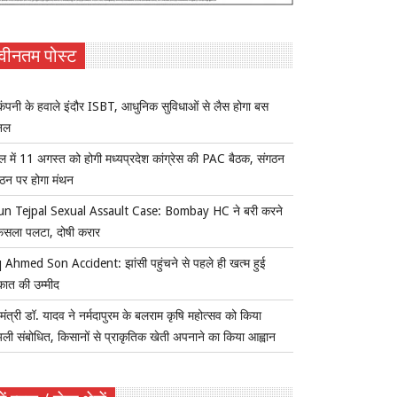
वीनतम पोस्ट
ंपनी के हवाले इंदौर ISBT, आधुनिक सुविधाओं से लैस होगा बस
िनल
ल में 11 अगस्त को होगी मध्यप्रदेश कांग्रेस की PAC बैठक, संगठन
्गठन पर होगा मंथन
un Tejpal Sexual Assault Case: Bombay HC ने बरी करने
ैसला पलटा, दोषी करार
 Ahmed Son Accident: झांसी पहुंचने से पहले ही खत्म हुई
कात की उम्मीद
यमंत्री डॉ. यादव ने नर्मदापुरम के बलराम कृषि महोत्सव को किया
ुअली संबोधित, किसानों से प्राकृतिक खेती अपनाने का किया आह्वान