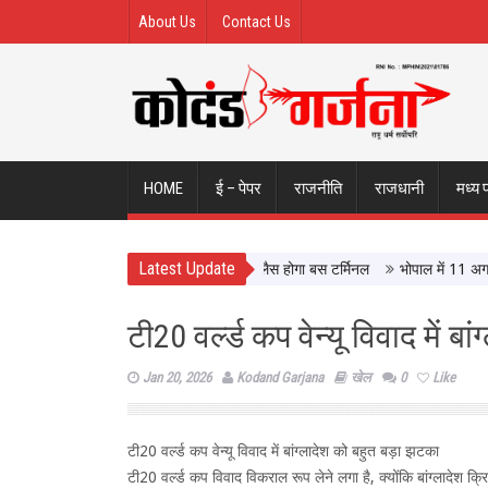
About Us
Contact Us
HOME
ई – पेपर
राजनीति
राजधानी
मध्य 
Latest Update
हवाले इंदौर ISBT, आधुनिक सुविधाओं से लैस होगा बस टर्मिनल
भोपाल में 11 अगस्त को 
टी20 वर्ल्ड कप वेन्यू विवाद में 
Jan 20, 2026
Kodand Garjana
खेल
0
Like
टी20 वर्ल्ड कप वेन्यू विवाद में बांग्लादेश को बहुत बड़ा झटका
टी20 वर्ल्ड कप विवाद विकराल रूप लेने लगा है, क्योंकि बांग्लादेश क