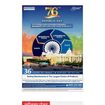
नवीनतम पोस्ट