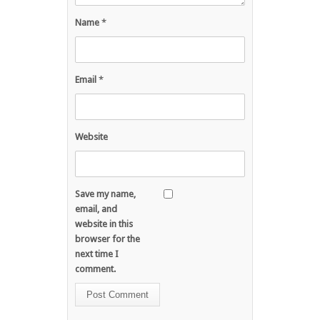
Name
*
Email
*
Website
Save my name,
email, and
website in this
browser for the
next time I
comment.