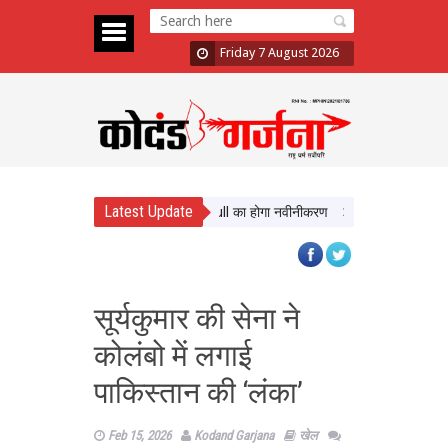
Friday 7 August 2026
Latest Update
लों को मिलेगी बेहतर सुविधा, Hidden Pull का होगा नवीनीकरण
एमपी टूरिज्म बोर्ड और ट
सूर्यकुमार की सेना ने
कोलंबो में लगाई
पाकिस्तान की ‘लंका’
Feb 15, 2026
Kodand Garjana
खेल