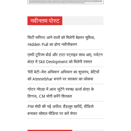
नवीनतम पोस्ट
सिटी फॉरेस्ट आने वालों को मिलेगी बेहतर सुविधा,
Hidden Pull का होगा नवीनीकरण
एमपी टूरिज्म बोर्ड और टाटा स्ट्राइव साथ आए, पर्यटन
क्षेत्र में Skil Devlopment को मिलेगी रफ्तार
‘मेरी बेटी–मेरा अभिमान’ अभियान का शुभारंभ, बेटियों
को Atmnirbhar बनाने पर सरकार का फोकस
ग्रेटर नोएडा में आज जुटेंगे स्वच्छ ऊर्जा क्षेत्र के
दिग्गज, CM योगी करेंगे शिरकत
PM मोदी की नई अपील: हैंडलूम खरीदें, वीडियो
बनाकर सोशल मीडिया पर करें शेयर