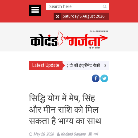
Saturday 8 August 2026
Latest Update
में दिखाई सख्ती, 3 अधिकारी निलंबित; दो की इंक्रीमेंट रोकी
पंजाब चुनाव से पहले PM
सिद्धि योग में मेष, सिंह
और मीन राशि को मिल
सकता है भाग्य का साथ
May 26, 2026
Kodand Garjana
धर्म