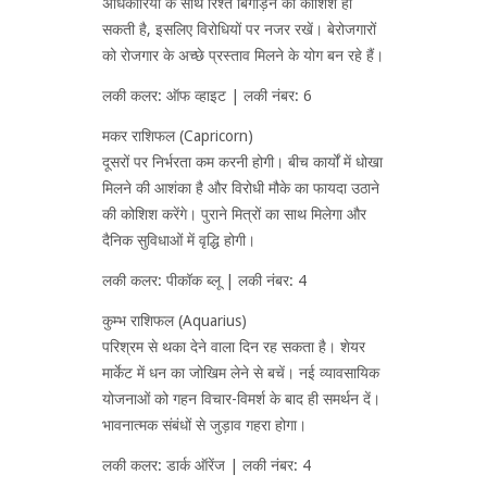
अधिकारियों के साथ रिश्ते बिगाड़ने की कोशिश हो
सकती है, इसलिए विरोधियों पर नजर रखें। बेरोजगारों
को रोजगार के अच्छे प्रस्ताव मिलने के योग बन रहे हैं।
लकी कलर: ऑफ व्हाइट | लकी नंबर: 6
मकर राशिफल (Capricorn)
दूसरों पर निर्भरता कम करनी होगी। बीच कार्यों में धोखा
मिलने की आशंका है और विरोधी मौके का फायदा उठाने
की कोशिश करेंगे। पुराने मित्रों का साथ मिलेगा और
दैनिक सुविधाओं में वृद्धि होगी।
लकी कलर: पीकॉक ब्लू | लकी नंबर: 4
कुम्भ राशिफल (Aquarius)
परिश्रम से थका देने वाला दिन रह सकता है। शेयर
मार्केट में धन का जोखिम लेने से बचें। नई व्यावसायिक
योजनाओं को गहन विचार-विमर्श के बाद ही समर्थन दें।
भावनात्मक संबंधों से जुड़ाव गहरा होगा।
लकी कलर: डार्क ऑरेंज | लकी नंबर: 4