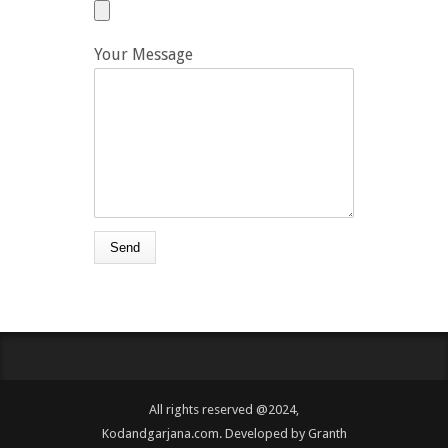
Your Message
All rights reserved @2024,
Kodandgarjana.com. Developed by
Granth