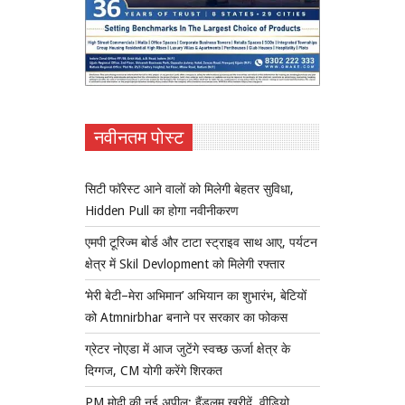
नवीनतम पोस्ट
सिटी फॉरेस्ट आने वालों को मिलेगी बेहतर सुविधा,
Hidden Pull का होगा नवीनीकरण
एमपी टूरिज्म बोर्ड और टाटा स्ट्राइव साथ आए, पर्यटन
क्षेत्र में Skil Devlopment को मिलेगी रफ्तार
‘मेरी बेटी–मेरा अभिमान’ अभियान का शुभारंभ, बेटियों
को Atmnirbhar बनाने पर सरकार का फोकस
ग्रेटर नोएडा में आज जुटेंगे स्वच्छ ऊर्जा क्षेत्र के
दिग्गज, CM योगी करेंगे शिरकत
PM मोदी की नई अपील: हैंडलूम खरीदें, वीडियो