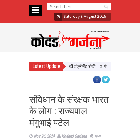
Saturday 8 August 2026
Latest Update
 दिखाई सख्ती, 3 अधिकारी निलंबित; दो की इंक्रीमेंट रोकी
पंजाब चुनाव से पहले PM मोद
संविधान के संरक्षक भारत
के लोग : राज्यपाल
मंगुभाई पटेल
Nov 26, 2024
Kodand Garjana
मध्य