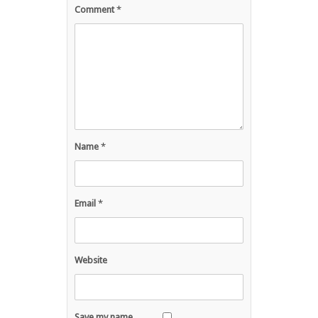
Comment
*
Name
*
Email
*
Website
Save my name,