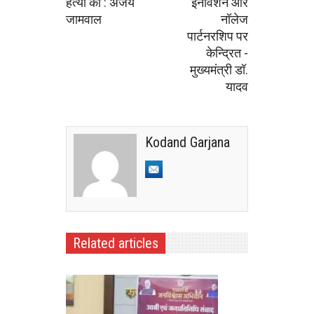
हत्या की : अजय
इनोवेशन और
जामवाल
नॉलेज
पार्टनरशिप पर
केन्द्रित -
मुख्यमंत्री डॉ.
यादव
Kodand Garjana
Related articles