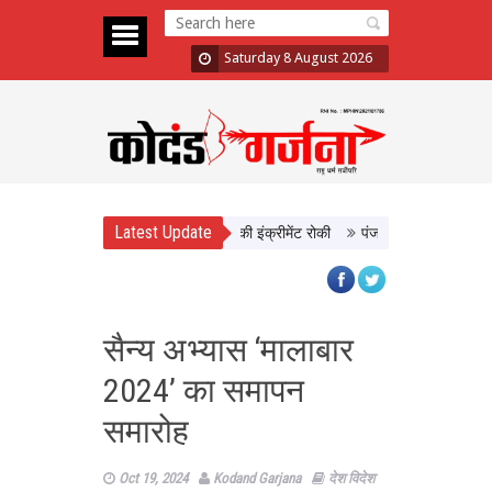
Saturday 8 August 2026
Latest Update
ं दिखाई सख्ती, 3 अधिकारी निलंबित; दो की इंक्रीमेंट रोकी
पंजाब चुनाव से पहले PM मो
सैन्य अभ्यास ‘मालाबार
2024’ का समापन
समारोह
Oct 19, 2024
Kodand Garjana
देश विदेश