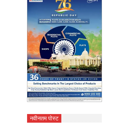
नवीनतम पोस्ट