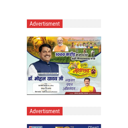
Advertisment
Advertisment