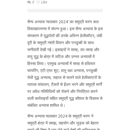
0
Like
सैन्य अभ्यास ‘मालाबार 2024’ का समुद्री चरण कल
विशाखापत्तनम में संपन्न हुआ। इस सैन्य अभ्यास के इस
संस्करण में युद्धपोतों की उनके अभिन्न हेलीकॉप्टर, लंबी
दूरी के समुद्री गश्ती विमान और पनडुब्बी के साथ
भागीदारी देखी गई। इकाइयों ने सतह, उप-सतह और
वायु युद्ध के क्षेत्र में जटिल और उन्नत अभ्यासों में
हिस्सा लिया। प्रमुख अभ्यासों में सतह से हथियार
फायरिंग, एंटी-एयर शूट, वायु रक्षा अभ्यास, पनडुब्बी
रोधी युद्ध अभ्यास, जहाज से चलने वाले हेलीकाप्टरों के
व्यापक संचालन, टैंकरों से ईंधन भरने और समुद्री मार्गों
पर अवैध गतिविधियों को रोकने और नियंत्रित करने
वाली कार्रवाइयों सहित समुद्री युद्ध कौशल के विकास से
संबंधित अभ्यास शामिल थे।
सैन्य अभ्यास मालाबार 2024 के समुद्री चरण ने
समुद्री क्षेत्र में समझ, सहयोग और जुड़ाव को बेहतर
करने की दिशा में भाग लेने वाले देशों की कटिबद्धता के