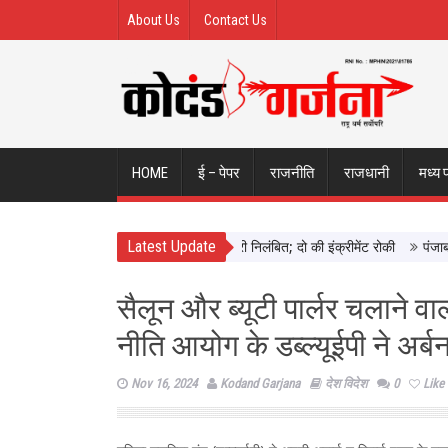
About Us
Contact Us
HOME
ई – पेपर
राजनीति
राजधानी
मध्य 
Latest Update
ने छिंदवाड़ा में दिखाई सख्ती, 3 अधिकारी निलंबित; दो की इंक्रीमेंट रोकी
पंजाब चुनाव
सैलून और ब्यूटी पार्लर चलाने वा
नीति आयोग के डब्ल्यूईपी ने अर्
Nov 16, 2024
Kodand Garjana
देश विदेश
0
Like