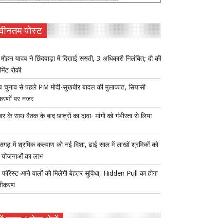
वीनतम पोस्ट
ोहन यादव ने छिंदवाड़ा में दिखाई सख्ती, 3 अधिकारी निलंबित; दो की
ीमेंट रोकी
ब चुनाव से पहले PM मोदी-सुखबीर बादल की मुलाकात, सियासी
करणों पर नजर
र के साथ बैठक के बाद छात्रों का दावा- मांगों को गंभीरता से लिया
ीसगढ़ में श्रमिक कल्याण को नई दिशा, ढाई साल में लाखों श्रमिकों को
ा योजनाओं का लाभ
 फॉरेस्ट आने वालों को मिलेगी बेहतर सुविधा, Hidden Pull का होगा
नीकरण