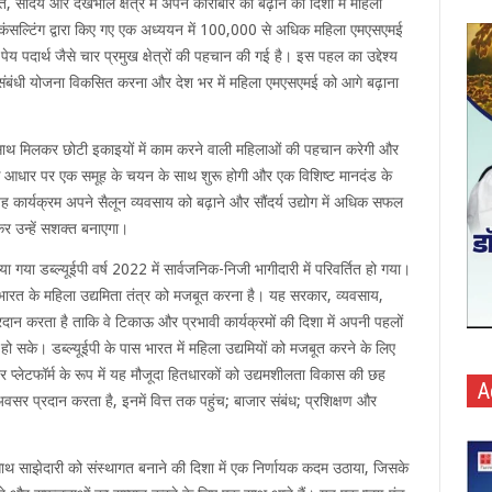
, सौंदर्य और देखभाल क्षेत्र में अपने कारोबार को बढ़ाने की दिशा में महिला
कंसल्टिंग द्वारा किए गए एक अध्ययन में 100,000 से अधिक महिला एमएसएमई
पेय पदार्थ जैसे चार प्रमुख क्षेत्रों की पहचान की गई है। इस पहल का उद्देश्य
या संबंधी योजना विकसित करना और देश भर में महिला एमएसएमई को आगे बढ़ाना
के साथ मिलकर छोटी इकाइयों में काम करने वाली महिलाओं की पहचान करेगी और
 के आधार पर एक समूह के चयन के साथ शुरू होगी और एक विशिष्ट मानदंड के
र्यक्रम अपने सैलून व्यवसाय को बढ़ाने और सौंदर्य उद्योग में अधिक सफल
र उन्हें सशक्त बनाएगा।
िया गया डब्ल्यूईपी वर्ष 2022 में सार्वजनिक-निजी भागीदारी में परिवर्तित हो गया।
ए भारत के महिला उद्यमिता तंत्र को मजबूत करना है। यह सरकार, व्यवसाय,
 करता है ताकि वे टिकाऊ और प्रभावी कार्यक्रमों की दिशा में अपनी पहलों
ो सके। डब्ल्यूईपी के पास भारत में महिला उद्यमियों को मजबूत करने के लिए
र प्लेटफॉर्म के रूप में यह मौजूदा हितधारकों को उद्यमशीलता विकास की छह
A
प्रदान करता है, इनमें वित्त तक पहुंच; बाजार संबंध; प्रशिक्षण और
 के साथ साझेदारी को संस्थागत बनाने की दिशा में एक निर्णायक कदम उठाया, जिसके