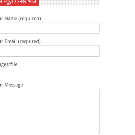
ें न्यूज़ / लेख भेजें
ur Name (required)
r Email (required)
ges/file
ur Message