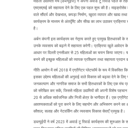
महिला उद्यमिता मंच (डब्ल्यूईपी) ने अपनी अवार्ड टू रिवार्ड पहल के तहत
एमएसएमई को सहायता देने के लिए एक पहल शुरू की है। माइक्रोसेव 
वाले सौंदर्य और देखभाल, कपड़ा निर्माण, खुदरा व्यापार और खाद्य तथा 
कार्यक्रम के माध्यम से अंतर्दृष्टि और सीख का लाभ उठाकर प्रक्रि
है।
अर्बन कंपनी इस कार्यक्रम का नेतृत्व करते हुए प्रमुख हितधारकों 
उनके व्यवसाय को बढ़ाने में सहायता करेगी। प्रक्रिया खुले आवेदन
आधार पर दिल्ली एनसीआर से 25 महिलाओं का चयन किया जाएगा। यह का
बनने की इच्छुक महिलाओं को व्यापक प्रशिक्षण तथा सहायता प्रदान क
नीति आयोग में वर्ष 2018 में एग्रीगेटर प्लेटफॉर्म के रूप में विकसित क
इसका उद्देश्य महिलाओं की अगुवाई वाले विकास को बढ़ावा देने के लि
जनकल्याण और नागरिक समाज के सभी हितधारकों के लिए एक मंच प्रदान
को संरेखित कर सकें, जिससे महिला उद्यमियों की अपनी विशेष पहचान ह
20 से अधिक सार्वजनिक और निजी क्षेत्र के भागीदार हैं। एक एग्रीगेट
आवश्यकताओं को पूरा करने के लिए सहयोग और अभिसरण करने का अवसर 
कौशल; सलाह और नेटवर्किंग और व्यवसाय विकास सेवाएँ प्रमुख है।
डब्ल्यूईपी ने वर्ष 2023 में अवार्ड टू रिवार्ड कार्यक्रम की शुरुआत