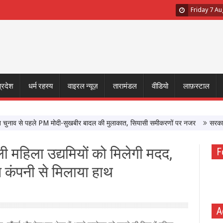
Friday 7 A
प्रदेश
धर्म रहस्य
वाइरल न्यूज़
तारामंडल
वीडियो
लाफ़स्टाल
 से पहले PM मोदी-सुखबीर बादल की मुलाकात, सियासी समीकरणों पर नजर
सरकार के साथ 
ली महिला उद्यमियों को मिलेगी मदद,
F
बन कंपनी से मिलाया हाथ
A