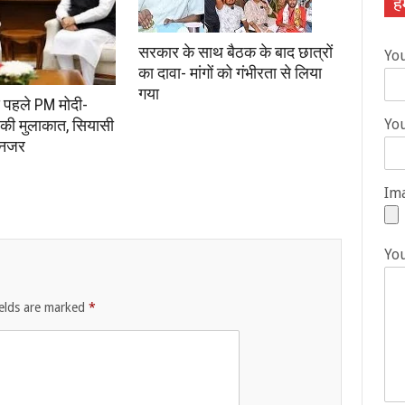
हम
सरकार के साथ बैठक के बाद छात्रों
Yo
का दावा- मांगों को गंभीरता से लिया
गया
े पहले PM मोदी-
की मुलाकात, सियासी
You
 नजर
Ima
Yo
ields are marked
*