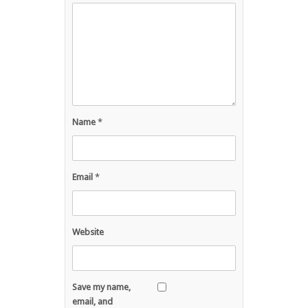
Name
*
Email
*
Website
Save my name,
email, and