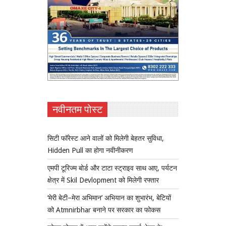
नवीनतम पोस्ट
सिटी फॉरेस्ट आने वालों को मिलेगी बेहतर सुविधा,
Hidden Pull का होगा नवीनीकरण
एमपी टूरिज्म बोर्ड और टाटा स्ट्राइव साथ आए, पर्यटन
क्षेत्र में Skil Devlopment को मिलेगी रफ्तार
‘मेरी बेटी–मेरा अभिमान’ अभियान का शुभारंभ, बेटियों
को Atmnirbhar बनाने पर सरकार का फोकस