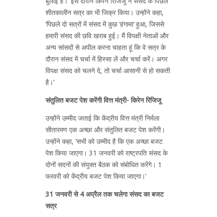
बुलाई है।’ इस दौरान किरेन रिजिजू ने संसद के पिछले
शीतकालीन सत्र का भी जिक्र किया। उन्होंने कहा,
‘पिछले दो सत्रों में संसद में कुछ ‘हंगामा’ हुआ, जिससे
हमारी संसद की छवि खराब हुई। मैं विपक्षी नेताओं और
अन्य सांसदों से अपील करना चाहता हूं कि वे सत्र के
दौरान संसद में चर्चा में हिस्सा लें और चर्चा करें। अगर
विपक्ष संसद को चलने दे, तो चर्चा आसानी से हो सकती
है।’
संतुलित बजट पेश करेंगी वित्त मंत्री- किरेन रिजिजू
उन्होंने उम्मीद जताई कि केंद्रीय वित्त मंत्री निर्मला
सीतारमण एक अच्छा और संतुलित बजट पेश करेंगी।
उन्होंने कहा, ‘सभी को उम्मीद है कि एक अच्छा बजट
पेश किया जाएगा। 31 जनवरी को राष्ट्रपति संसद के
दोनों सदनों की संयुक्त बैठक को संबोधित करेंगे। 1
फरवरी को केंद्रीय बजट पेश किया जाएगा।’
31 जनवरी से 4 अप्रैल तक चलेगा संसद का बजट
सत्र