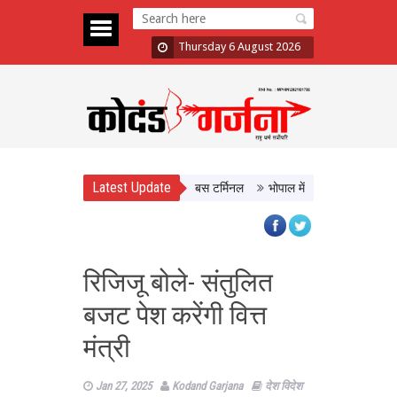
Thursday 6 August 2026
Latest Update
र ISBT, आधुनिक सुविधाओं से लैस होगा बस टर्मिनल
भोपाल में 11 अगस्त को होगी मध्यप्
रिजिजू बोले- संतुलित
बजट पेश करेंगी वित्त
मंत्री
Jan 27, 2025
Kodand Garjana
देश विदेश