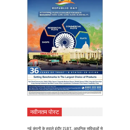
नवीनतम पोस्ट
नई कंपनी के हवाले इंदौर ISBT, आधुनिक सुविधाओं से