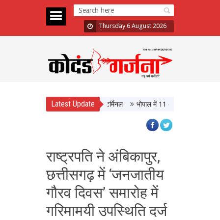
Thursday 6 August 2026
Latest Update
T, आधुनिक सुविधाओं से लैस होगा बस टर्मिनल
भोपाल में 11 अगस्त को होगी मध्यप्रदेश 
राष्ट्रपति ने अंबिकापुर,
छत्तीसगढ़ में ‘जनजातीय
गौरव दिवस’ समारोह में
गरिमामयी उपस्थिति दर्ज