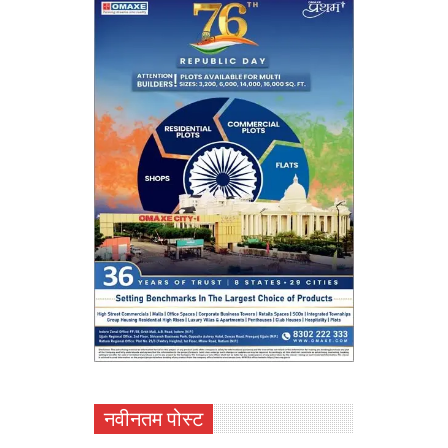
नवीनतम पोस्ट