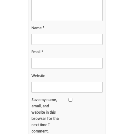
Name
*
Email
*
Website
Save my name,
email, and
website in this
browser for the
next time I
comment.