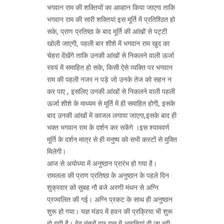
भगवान राम की शक्तियों का आव्हान किया जाएगा ताकि
भगवान राम की सारी शक्तियां इस मूर्ति में प्रतिश्ठित हो
सके, प्राण प्रतिष्ठा के बाद मूर्ति की आंखों से पट्टी
खोली जाएगी, पहली बार शीशे में भगवान राम खुद का
चेहरा देंखेंगे ताकि उनकी आंखों से निकलने वाली ऊर्जा
स्वयं में समाहित हो सके, किसी ऐसे व्यक्ति पर भगवान
राम की पहली नजर न पड़े जो उनके तेज को सहन न
कर पाए , इसलिए उनकी आंखों से निकलने वाली पहली
ऊर्जा शीशे के माध्यम से मूर्ति में ही समाहित होगी, इसके
बाद उनकी आंखों में काजल लगाया जाएगा,इसके बाद ही
भक्त भगवान राम के दर्शन कर सकेंगे ।इस श्यामवर्ण
मूर्ति के दर्शन मात्र से ही मनुष्य को सभी कस्टों से मुक्ति
मिलेगी।
आज से अयोध्या में अनुष्ठान प्रारंभ हो गया है।
रामलला की प्राण प्रतिष्ठा के अनुष्ठान के पहले दिन
शुक्रवार को सुबह नौ बजे अरणी मंथन से अग्नि
प्रज्वलित की गई। अग्नि प्रकट के साथ ही अनुष्ठान
शुरू हो गया। यज्ञ मंडप में हवन की प्रक्रिया भी शुरू
हो गयी है। वेद मंत्रों द्वार यज्ञ में आहुतियां दी जा रही