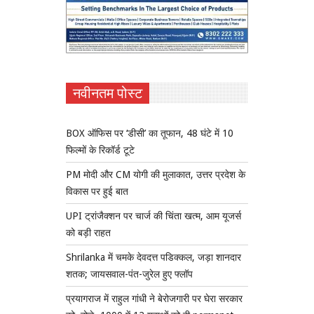
नवीनतम पोस्ट
BOX ऑफिस पर ‘डीसी’ का तूफान, 48 घंटे में 10
फिल्मों के रिकॉर्ड टूटे
PM मोदी और CM योगी की मुलाकात, उत्तर प्रदेश के
विकास पर हुई बात
UPI ट्रांजैक्शन पर चार्ज की चिंता खत्म, आम यूजर्स
को बड़ी राहत
Shrilanka में चमके देवदत्त पडिक्कल, जड़ा शानदार
शतक; जायसवाल-पंत-जुरेल हुए फ्लॉप
प्रयागराज में राहुल गांधी ने बेरोजगारी पर घेरा सरकार