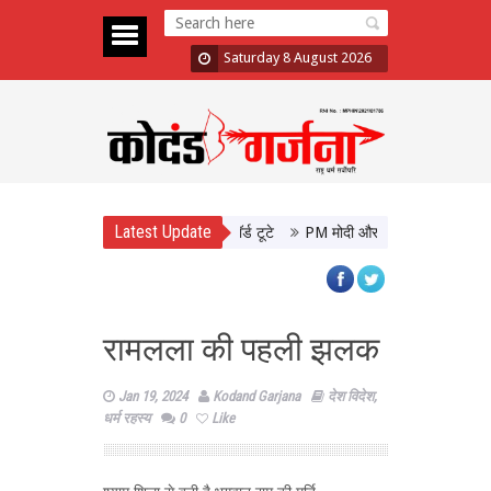
Saturday 8 August 2026
Latest Update
फान, 48 घंटे में 10 फिल्मों के रिकॉर्ड टूटे
PM मोदी और CM योगी की मुलाकात, उत्तर
रामलला की पहली झलक
Jan 19, 2024
Kodand Garjana
देश विदेश
,
धर्म रहस्य
0
Like