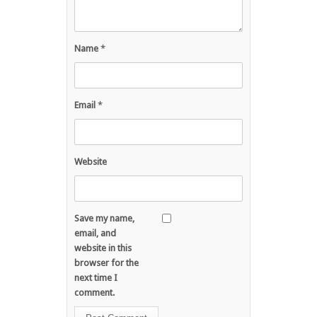
Name
*
Email
*
Website
Save my name,
email, and
website in this
browser for the
next time I
comment.