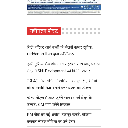
नवीनतम पोस्ट
सिटी फॉरेस्ट आने वालों को मिलेगी बेहतर सुविधा,
Hidden Pull का होगा नवीनीकरण
एमपी टूरिज्म बोर्ड और टाटा स्ट्राइव साथ आए, पर्यटन
क्षेत्र में Skil Devlopment को मिलेगी रफ्तार
‘मेरी बेटी–मेरा अभिमान’ अभियान का शुभारंभ, बेटियों
को Atmnirbhar बनाने पर सरकार का फोकस
ग्रेटर नोएडा में आज जुटेंगे स्वच्छ ऊर्जा क्षेत्र के
दिग्गज, CM योगी करेंगे शिरकत
PM मोदी की नई अपील: हैंडलूम खरीदें, वीडियो
बनाकर सोशल मीडिया पर करें शेयर