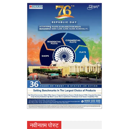
नवीनतम पोस्ट