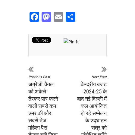
Facebook
Mastodon
Email
Share
Previous Post
Next Post
अंग्रेजी चैनल
केन्‍द्रीय बजट
को अकेले
2024-25 के
तैरकर पार करने
बाद नई दिल्‍ली में
वाली सबसे कम
कल आयोजित
उम्र की और
हो रहे सम्मेलन
सबसे तेज
के उद्घाटन
महिला पैरा
सत्र को
तैराक बनीं जिया
संबोधित करेंगे