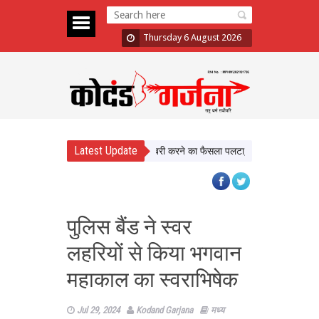
Thursday 6 August 2026
Latest Update
Assault Case: Bombay HC ने बरी करने का फैसला पलटा, दोषी करार
Atiq Ahmed
पुलिस बैंड ने स्वर
लहरियों से किया भगवान
महाकाल का स्वराभिषेक
Jul 29, 2024
Kodand Garjana
मध्य