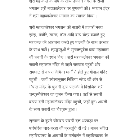
श्री महाकाल के घोष के साथ उज्जैन नगरी के राजा
भगवान श्री महाकालेश्वर पर पुष्पवर्षा की। भगवान इंद्र
ने श्री महाकालेश्वर भगवान का स्वागत किया।
श्री महाकालेश्वर भगवान की सवारी में हजारों भक्त
झांझ, मंजीरे, डमरू, ढोल आदि वाद्य यंत्र बजाते हुए
महाकाल की आराधना करते हुए पालकी के साथ उत्साह
के साथ चलें। श्रद्धालुओं ने सुगमतपूर्वक बाबा महाकाल
की सवारी के दर्शन किए। श्री महाकालेश्वर भगवान की
सवारी महाकाल मंदिर से पहले रामघाट पहुंची और
रामघाट से वापस विभिन्न मार्गों से होते हुए गोपाल मंदिर
पहुंची। जहॉ परंपरानुसार सिंधिया स्टेट की ओर से
गोपाल मंदिर के पुजारी द्वारा पालकी में विराजित श्री
चन्द्रमौलेश्वर का पूजन किया गया। वहाँ से सवारी
वापस श्री महाकालेश्वर मंदिर पहुंची, जहाँ पुनः आरती
के साथ सवारी का विश्राम हुआ।
श्रावण के दूसरे सोमवार सवारी दत्त अखाड़ा पर
पारंपरिक नाद-ब्रह्म की प्रस्तुति दी गई। माधव संगीत
महाविद्यालय के आचार्यों के मार्गदर्शन में महाविद्यालय के