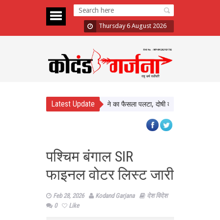
Thursday 6 August 2026
Latest Update
ult Case: Bombay HC ने बरी करने का फैसला पलटा, दोषी करार
Atiq Ahmed Son 
पश्चिम बंगाल SIR
फाइनल वोटर लिस्ट जारी
Feb 28, 2026
Kodand Garjana
देश विदेश
0
Like