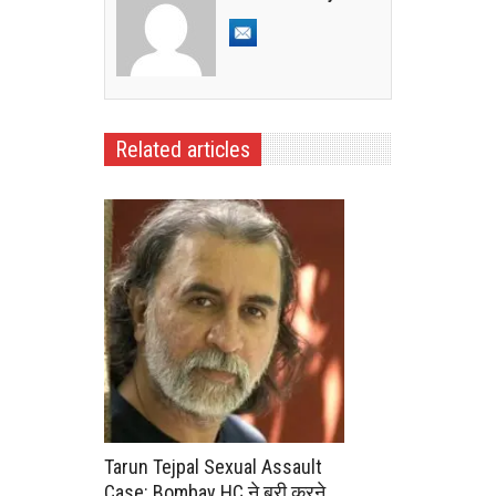
Related articles
Tarun Tejpal Sexual Assault
Case: Bombay HC ने बरी करने