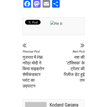
Facebook
Mastodon
Email
Share
Previous Post
Next Post
गुजरात में PM
यश की
नरेंद्र मोदी ने
'टॉक्सिक' के
किया माइक्रोन
ट्रेलर की
सेमीकंडक्टर
रिलीज डेट हुई
प्लांट का
तय
उद्घाटन
Kodand Garjana