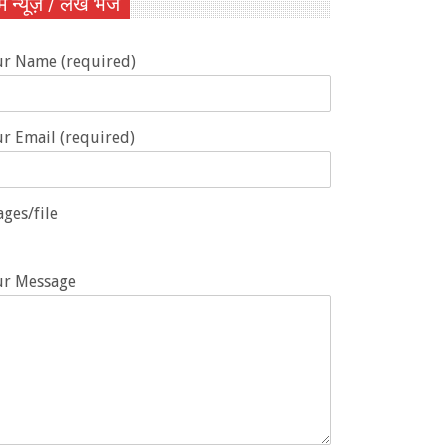
ें न्यूज़ / लेख भेजें
ur Name (required)
r Email (required)
ges/file
ur Message