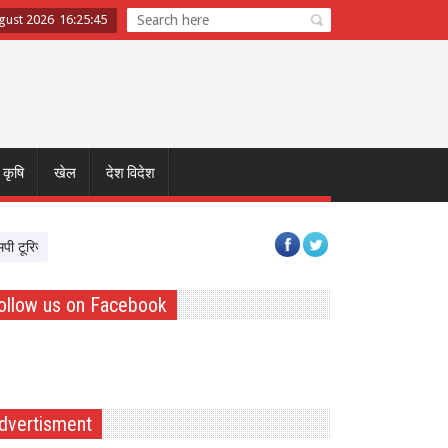
ugust 2026
16
:
25
:
45
कृषि
खेल
देश विदेश
ज्म बोर्ड और टाटा स्ट्राइव साथ आए, पर्यटन क्षेत्र में Skil Devlopment को मिलेगी रफ्तार
ollow us on Facebook
dvertisment