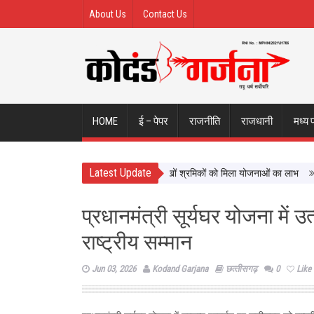
About Us
Contact Us
HOME
ई – पेपर
राजनीति
राजधानी
मध्य 
Latest Update
श्रमिक कल्याण को नई दिशा, ढाई साल में लाखों श्रमिकों को मिला योजनाओं का लाभ
सिटी 
प्रधानमंत्री सूर्यघर योजना में उत
राष्ट्रीय सम्मान
Jun 03, 2026
Kodand Garjana
छत्‍तीसगढ़
0
Like