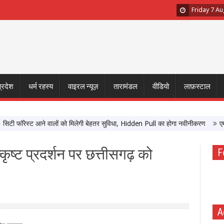
Friday 7 A
प्रदेश
धर्म रहस्य
वाइरल न्यूज़
तारामंडल
वीडियो
लाफ़स्टाल
फॉरेस्ट आने वालों को मिलेगी बेहतर सुविधा, Hidden Pull का होगा नवीनीकरण
एमपी टूरि
्कृष्ट प्रदर्शन पर छत्तीसगढ़ को
F
A