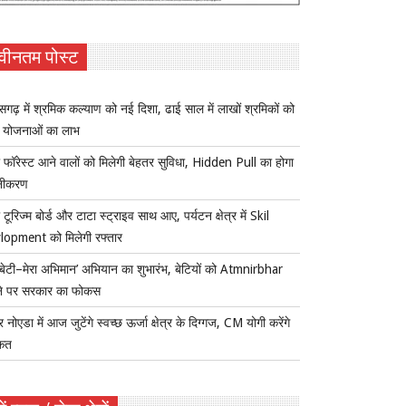
वीनतम पोस्ट
ीसगढ़ में श्रमिक कल्याण को नई दिशा, ढाई साल में लाखों श्रमिकों को
ा योजनाओं का लाभ
 फॉरेस्ट आने वालों को मिलेगी बेहतर सुविधा, Hidden Pull का होगा
नीकरण
 टूरिज्म बोर्ड और टाटा स्ट्राइव साथ आए, पर्यटन क्षेत्र में Skil
lopment को मिलेगी रफ्तार
ी बेटी–मेरा अभिमान’ अभियान का शुभारंभ, बेटियों को Atmnirbhar
ने पर सरकार का फोकस
र नोएडा में आज जुटेंगे स्वच्छ ऊर्जा क्षेत्र के दिग्गज, CM योगी करेंगे
कत