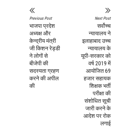
Previous Post
Next Post
भाजपा प्रदेश
सर्वोच्‍च
अध्‍यक्ष और
न्‍यायालय ने
केन्‍द्रीय मंत्री
इलाहाबाद उच्‍च
जी किशन रेड्डी
न्‍यायालय के
ने लोगों से
यूपी-सरकार को
बीजेपी की
वर्ष 2019 में
सदस्‍यता ग्रहण
आयोजित 69
करने की अपील
हजार सहायक
की
शिक्षक भर्ती
परीक्षा की
संशोधित सूची
जारी करने के
आदेश पर रोक
लगाई