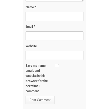
Name
*
Email
*
Website
Save my name,
email, and
website in this
browser for the
next time I
comment.