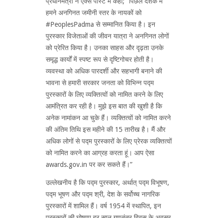
प्रधानमंत्री ने एक्‍स पोस्ट में कहा; “पिछले दशक में
हमने अनगिनत जमीनी स्तर के नायकों को
#PeoplesPadma से सम्मानित किया है। इन
पुरस्कार विजेताओं की जीवन यात्रा ने अनगिनत लोगों
को प्रेरित किया है। उनका साहस और दृढ़ता उनके
समृद्ध कार्यों में स्पष्ट रूप से दृष्टिगोचर होती है।
व्यवस्था को अधिक पारदर्शी और सहभागी बनाने की
भावना से हमारी सरकार जनता को विभिन्न पद्म
पुरस्कारों के लिए व्‍यक्तित्‍वों को नामित करने के लिए
आमंत्रित कर रही है। मुझे इस बात की खुशी है कि
अनेक नामांकन आ चुके हैं। व्‍यक्तित्‍वों को नामित करने
की अंतिम तिथि इस महीने की 15 तारीख है। मैं और
अधिक लोगों से पद्म पुरस्कारों के लिए प्रेरक व्यक्तित्वों
को नामित करने का आग्रह करता हूं। आप ऐसा
awards.gov.in पर कर सकते हैं।”
उल्लेखनीय है कि पद्म पुरस्कार, अर्थात् पद्म विभूषण,
पद्म भूषण और पद्म श्री, देश के सर्वोच्च नागरिक
पुरस्कारों में शामिल हैं। वर्ष 1954 में स्थापित, इन
पुरस्कारों की घोषणा हर साल गणतंत्र दिवस के अवसर