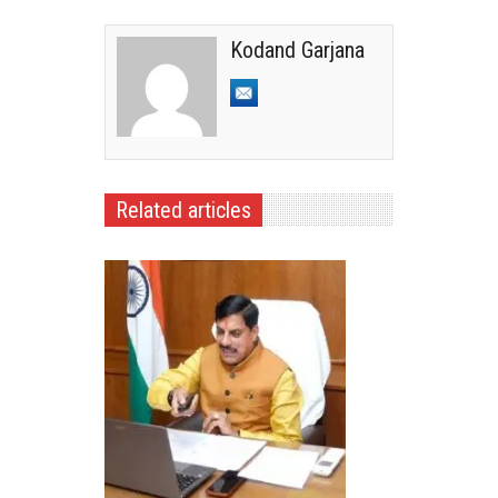
Kodand Garjana
Related articles