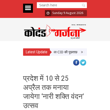
Sunday 9 August 2026
Latest Update
ड़कंप, तीन सदस्यों के इस्तीफे के बाद कल CID की पूछताछ
CWG विजेताओं के साथ PM
प्रदेश में 10 से 25
अप्रैल तक मनाया
जायेगा ‘नारी शक्ति वंदन’
उत्सव