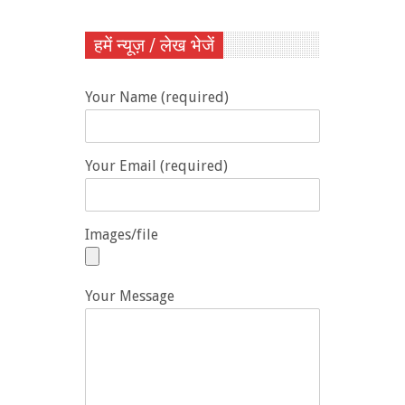
हमें न्यूज़ / लेख भेजें
Your Name (required)
Your Email (required)
Images/file
Your Message