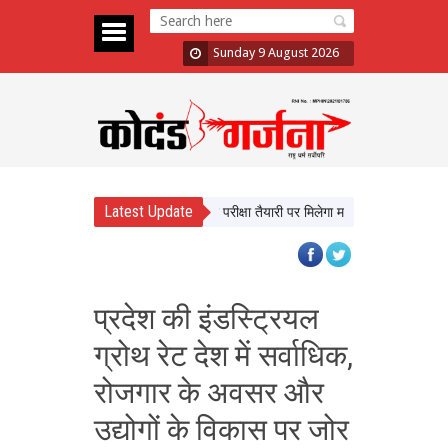
Sunday 9 August 2026
Latest Update
ीधे सीखेंगे यूपी के छात्र, करियर और परीक्षा तैयारी पर मिलेगा मार्गदर्शन
न्याय व्यवस्थ
प्रदेश की इंडस्ट्रियल
ग्रोथ रेट देश में सर्वाधिक,
रोजगार के अवसर और
उद्योगों के विकास पर जोर