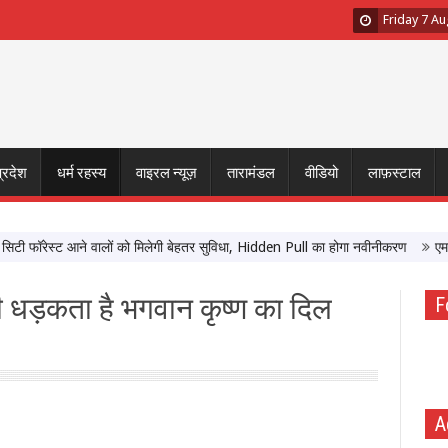
Friday 7 A
प्रदेश
धर्म रहस्य
वाइरल न्यूज़
तारामंडल
वीडियो
लाफ़स्टाल
ॉरेस्ट आने वालों को मिलेगी बेहतर सुविधा, Hidden Pull का होगा नवीनीकरण
एमपी टूरि
 भी धड़कता है भगवान कृष्ण का दिल
F
A