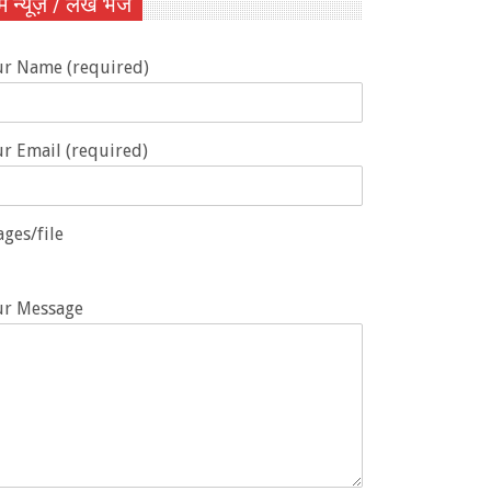
ें न्यूज़ / लेख भेजें
ur Name (required)
r Email (required)
ges/file
ur Message