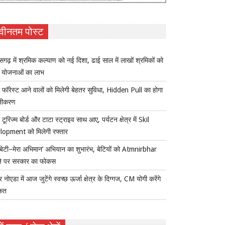
वीनतम पोस्ट
ीसगढ़ में श्रमिक कल्याण को नई दिशा, ढाई साल में लाखों श्रमिकों को
ा योजनाओं का लाभ
 फॉरेस्ट आने वालों को मिलेगी बेहतर सुविधा, Hidden Pull का होगा
नीकरण
 टूरिज्म बोर्ड और टाटा स्ट्राइव साथ आए, पर्यटन क्षेत्र में Skil
lopment को मिलेगी रफ्तार
ी बेटी–मेरा अभिमान’ अभियान का शुभारंभ, बेटियों को Atmnirbhar
ने पर सरकार का फोकस
र नोएडा में आज जुटेंगे स्वच्छ ऊर्जा क्षेत्र के दिग्गज, CM योगी करेंगे
कत