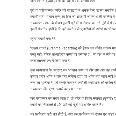
जाने क्या है ‘ब्रह्मा पदार्थ’ का रहस्य और वास्तविकता
पुरी के श्रीजगन्नाथ मंदिर की गहराइयों में अनेक दिव्य रहस्य समाहित है
पदार्थ’ यानी भगवान कृष्ण का दिल जो आज भी जगन्नाथ की प्रतिमा में ध
नबकल्बर परंपरा के दौरान पुरानी मूर्तियों से निकालकर नई मूर्तियों मे
इतनी गोपनीय होती है कि इसे करने वाले पुजारियों की आंखों पर भी पट्
ब्रह्मा पदार्थ क्या है?
‘ब्रह्मा पदार्थ’ (Brahma Padartha) को ईश्वर का जीवंत स्वरूप मा
वस्तु नहीं, बल्कि आध्यात्मिक ऊर्जा का प्रतीक है। जो हांथ में लेने 
प्रतीकात्मक रूप में किया गया है।
कुछ मान्यताओं के अनुसार,जब भगवान कृष्ण को तीर लगा और वह पृथ्वी
उनका शरीर अग्नि में जल गया लेकिन हृदय को अग्नि नहीं जला सही और व
तत्व का प्रतीक है, जो उनके ‘सनातन रूप’ की उपस्थिति को दर्शाता ह
नबकल्बर और ब्रह्मा पदार्थ का स्थानांतरण
जब नबकल्बर का समय आता है, तो मंदिर के विशेष सेवायत (पुजारी) दायती 
पदार्थ को निकालते हैं और उसे नई मूर्ति में स्थापित करते हैं।
यह प्रक्रिया पूरी रात होती है, और इस प्रक्रिया के दौरान पूरा शहर ब