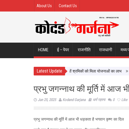
About Us
Contact Us
HOME
ई – पेपर
राजनीति
राजधानी
मध्य 
Latest Update
श्रमिक कल्याण को नई दिशा, ढाई साल में लाखों श्रमिकों को मिला योजनाओं का लाभ
सिटी फ
प्रभु जगन्नाथ की मूर्ति में आज
Jun 25, 2025
Kodand Garjana
धर्म रहस्य
0
Like
प्रभु जगन्नाथ की मूर्ति में आज भी धड़कता है भगवान कृष्ण का दिल