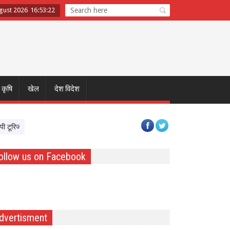
ugust 2026
16
:
53
:
22
कृषि
खेल
देश विदेश
ज्म बोर्ड और टाटा स्ट्राइव साथ आए, पर्यटन क्षेत्र में Skil Devlopment को मिलेगी रफ्तार
ollow us on Facebook
dvertisment