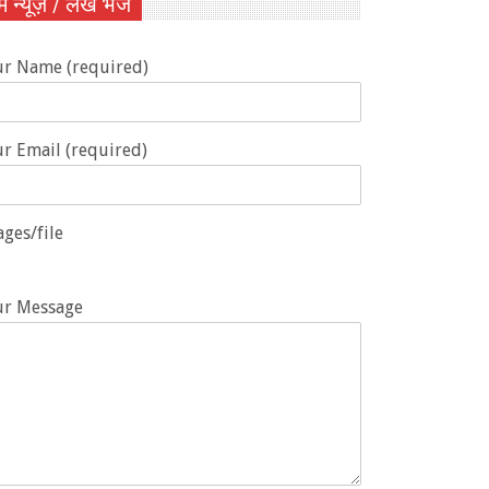
ें न्यूज़ / लेख भेजें
ur Name (required)
r Email (required)
ges/file
ur Message