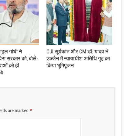
ाहुल गांधी ने
CJI सूर्यकांत और CM डॉ. यादव ने
घेरा सरकार को, बोले-
उज्जैन में न्यायाधीश अतिथि गृह का
वाओं को ही
किया भूमिपूजन
ob
ields are marked
*