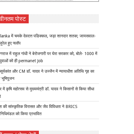
वीनतम पोस्ट
lanka में चमके देवदत्त पडिक्कल, जड़ा शानदार शतक; जायसवाल-
जुरेल हुए फ्लॉप
ागराज में राहुल गांधी ने बेरोजगारी पर घेरा सरकार को, बोले- 1000 में
युवाओं को ही permanet Job
सूर्यकांत और CM डॉ. यादव ने उज्जैन में न्यायाधीश अतिथि गृह का
 भूमिपूजन
र में कृषि महोत्सव से मुख्यमंत्री डॉ. यादव ने किसानों से किया सीधा
द
ेश की सांस्कृतिक विरासत और जैव विविधता ने BRICS
िनिधिमंडल को किया प्रभावित