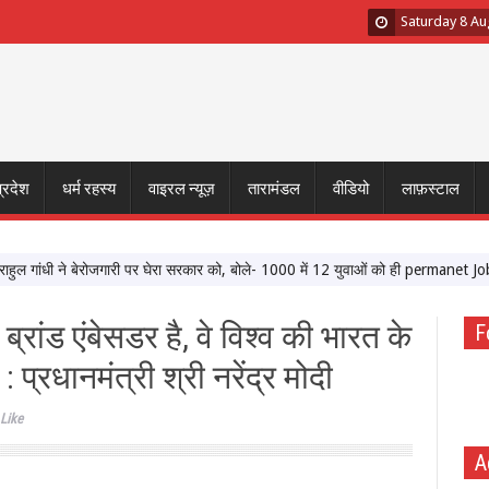
Saturday 8 Au
प्रदेश
धर्म रहस्य
वाइरल न्यूज़
तारामंडल
वीडियो
लाफ़स्टाल
धी ने बेरोजगारी पर घेरा सरकार को, बोले- 1000 में 12 युवाओं को ही permanet Job
CJI 
ब्रांड एंबेसडर है, वे विश्व की भारत के
F
: प्रधानमंत्री श्री नरेंद्र मोदी
Like
A