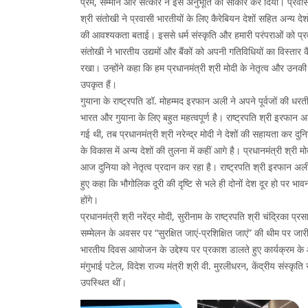
प्रेम, सम्मान और सत्कार ने इस अनुभूति को साकार कर दिया। प्रवासी भ
श्री संतोखी ने प्रवासी भारतीयों के लिए कैरेबियन देशों सहित अन्य देशो
की आवश्यकता बताई। इससे धर्म संस्कृति और हमारी परंपराओं को प्रवासी
संतोखी ने भारतीय उद्यमों और बैंकों को अपनी गतिविधियों का विस्तार कैर
रखा। उन्होंने कहा कि हम प्रधानमंत्री श्री मोदी के नेतृत्व और उनकी 
उपकृत हैं।
गुयाना के राष्ट्रपति डॉ. मोहम्मद इरफान अली ने अपने पूर्वजों की 
भारत और गुयाना के लिए बहुत महत्वपूर्ण है। राष्ट्रपति श्री इरफान अ
गई थी, तब प्रधानमंत्री श्री नरेन्द्र मोदी ने देशों की सहायता कर द
के विकास में अन्य देशों की तुलना में कहीं आगे है। प्रधानमंत्री श
आज दुनिया को नेतृत्व प्रदान कर रहा है। राष्ट्रपति श्री इरफान 
हुए कहा कि‍ भौगोलिक दूरी की दृष्टि से भले ही दोनों देश दूर हो पर भ
होंगे।
प्रधानमंत्री श्री नरेंद्र मोदी, सुरीनाम के राष्ट्रपति श्री चंद्रिका
सम्मेलन के अवसर पर “सुरक्षित जाएं-प्रशिक्षित जाएं” की थीम पर ज
भारतीय दिवस आयोजन के उद्देश्य पर प्रकाश डालते हुए कार्यक्रम के आर
मंगुभाई पटेल, विदेश राज्य मंत्री श्री वी. मुरलीधरन, केंद्रीय संस्कृति 
उपस्थित थीं।