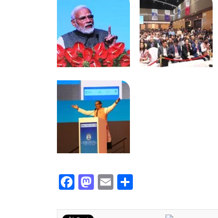
Facebook
Mastodon
Email
Share