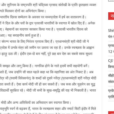
 और सुरीनाम के राष्ट्रपति श्री चंद्रिका प्रसाद संतोखी के प्रति कृतज्ञता व्यक्त
ने गले मिलकर दोनों का अभिनंदन किया।
न
 भारतीय दिवस सम्मेलन के अवसर पर मध्यप्रदेश में हर्ष का वातावरण है।
ों ने दिल के और घरों के द्वार प्रवासी भारतीयों के स्वागत में खोल दिए हैं। अनेक
 आए। मेहमानों का यादगार सत्कार किया गया है। प्रवासी भारतीय दिवस को
Shri
गाने आए। यह सराहनीय कार्य हुआ है।
पंत-
 संपन्न भारत के लिए निरंतर प्रयास किए हैं। प्रधानमंत्री श्री मोदी जी ने
प्रय
यप्रदेश में उनके मंत्र को जमीन पर उतारा जा रहा है। उनके स्वच्छता के आह्वान
12 
े झाड़ू उठा ली। इंदौर एक-दो बार नहीं, पूरे छह बार देश का सबसे साफ सुथरा
CJI 
रता को समझा और लागू किया है। नागरिक होने के नाते इसमें सभी सहयोगी बनें।
किया
द आते हैं, जब उन्होंने सौ साल पहले कहा था कि महानिशा का अंत निकट है। अब
सीहो
र जी (स्वामी विवेकानंद) के शब्दों को दूसरे नरेंद्र (प्रधानमंत्री श्री नरेंद्र मोदी
संवा
 बात करते हैं। ऐसा कार्य मोदी जी ही कर सकते हैं। जब रूस और यूक्रेन का युद्ध
 विद्यार्थी सुरक्षित रहे। मोदी जी सभी के सुख-समृद्धि की राह भी निकाली है। भारत
प्रद
प्रत
री श्री मोदी और अन्य अतिथियों का अभिवादन कर स्वागत किया।
तृभूमि स्वर्ग से बढ़कर हैं, भारत के स्वच्छतम शहर और स्मार्ट सिटी इंदौर में मिले