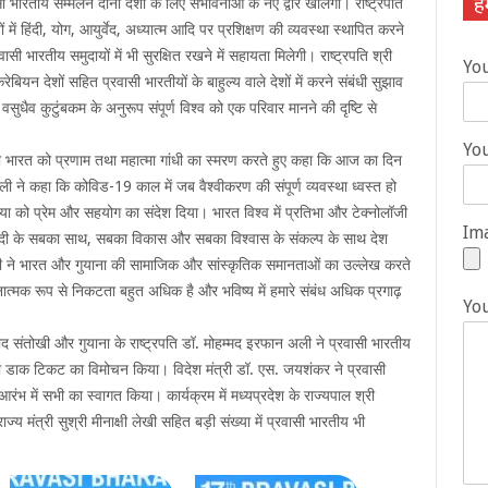
हम
ारतीय सम्मेलन दोनों देशों के लिए संभावनाओं के नए द्वार खोलेगा। राष्ट्रपति
ं में हिंदी, योग, आयुर्वेद, अध्यात्म आदि पर प्रशिक्षण की व्यवस्था स्थापित करने
 भारतीय समुदायों में भी सुरक्षित रखने में सहायता मिलेगी। राष्ट्रपति श्री
Yo
ेबियन देशों सहित प्रवासी भारतीयों के बाहुल्य वाले देशों में करने संबंधी सुझाव
वसुधैव कुटुंबकम के अनुरूप संपूर्ण विश्व को एक परिवार मानने की दृष्टि से
You
धरती भारत को प्रणाम तथा महात्मा गांधी का स्मरण करते हुए कहा कि आज का दिन
ली ने कहा कि कोविड-19 काल में जब वैश्वीकरण की संपूर्ण व्यवस्था ध्वस्त हो
ुनिया को प्रेम और सहयोग का संदेश दिया। भारत विश्व में प्रतिभा और टेक्नोलॉजी
Ima
्री मोदी के सबका साथ, सबका विकास और सबका विश्वास के संकल्प के साथ देश
अली ने भारत और गुयाना की सामाजिक और सांस्कृतिक समानताओं का उल्लेख करते
ावनात्मक रूप से निकटता बहुत अधिक है और भविष्य में हमारे संबंध अधिक प्रगाढ़
Yo
 प्रसाद संतोखी और गुयाना के राष्ट्रपति डॉ. मोहम्मद इरफान अली ने प्रवासी भारतीय
ारी डाक टिकट का विमोचन किया। विदेश मंत्री डॉ. एस. जयशंकर ने प्रवासी
ंभ में सभी का स्वागत किया। कार्यक्रम में मध्यप्रदेश के राज्यपाल श्री
राज्य मंत्री सुश्री मीनाक्षी लेखी सहित बड़ी संख्या में प्रवासी भारतीय भी