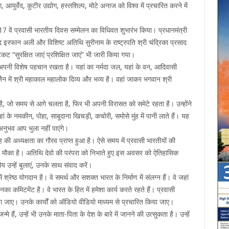
ुर्वेद, कुटीर उद्योग, हस्तशिल्प, मोटे अनाज को विश्व में प्रचारित करने में
 में 17 वें प्रवासी भारतीय दिवस सम्मेलन का विधिवत शुभारंभ किया। प्रधानमंत्री
म्मद इरफान अली और विशिष्ट अतिथि सुरीनाम के राष्ट्रपति श्री चंद्रिका प्रसाद
“सुरक्षित जाएं प्रशिक्षित जाएं” भी जारी किया गया।
ेश अपनी विशेष पहचान रखता है। यहां का नर्मदा जल, यहां के वन, आदिवासी
जैन में श्री महाकाल महालोक दिव्य और भव्य है। वहां जाकर भगवान श्री
र है, जो समय से आगे चलता है, फिर भी अपनी विरासत को समेटे रहता है। उन्होंने
ां के नमकीन, पोहा, साबूदाना खिचड़ी, कचोरी, समोसे मुंह में पानी लाते हैं। यह
अनुभव आप भुला नहीं पाएंगे।
ह की अध्यक्षता का गौरव प्राप्त हुआ है। ऐसे समय में प्रवासी भारतीयों की
 का मौका है। अतिथि देवो की परंपरा को निभाते हुए इस अवसर को ऐतिहासिक
 उन्हें बुलाएं, उनके साथ संवाद करें।
ं श्रेष्ठ योगदान है। वे समर्थ और सशक्त भारत के निर्माण में संलग्न हैं। वे जहां
का कमिटमेंट है। वे भारत के हित में हमेशा कार्य करते रहते हैं। प्रवासी
रण किया जाए। उनके कार्यों को ऑडियो वीडियो माध्यम से प्रचारित किया जाए।
्मे हैं, उन्हें भी उनके माता-पिता के देश के बारे में जानने की उत्सुकता है। उन्हें