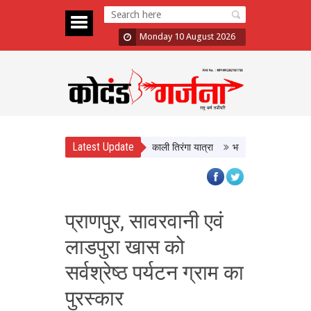
Monday 10 August 2026
Latest Update
ंगा’ अभियान का आगाज, CM Yadav ने निकाली तिरंगा यात्रा
भद्रा के साये में सावन शिवरा
प्राणपुर, सावरवानी एवं
लाडपुरा खास को
सर्वश्रेष्ठ पर्यटन ग्राम का
पुरस्कार