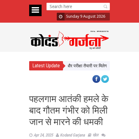
Sunday 9 August 2026
Latest Update
े सीधे सीखेंगे यूपी के छात्र, करियर और परीक्षा तैयारी पर मिलेगा मार्गदर्शन
न्याय व्यव
पहलगाम आतंकी हमले के
बाद गौतम गंभीर को मिली
जान से मारने की धमकी
Apr 24, 2025
Kodand Garjana
खेल