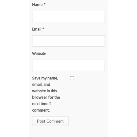
Name
*
Email
*
Website
Save my name,
email, and
website in this
browser for the
next time I
comment.