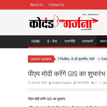
About Us
Contact Us
HOME
ई – पेपर
राजनीति
राजधानी
मध्य 
Latest Update
 ने छिंदवाड़ा में दिखाई सख्ती, 3 अधिकारी निलंबित; दो की इंक्रीमेंट रोकी
पंजाब चुना
पीएम मोदी करेंगे GIS का शुभारंभ
Feb 23, 2025
Kodand Garjana
मध्य प्रदेश
0
Like
पीएम मोदी करेंगे
GIS
का शुभारंभ