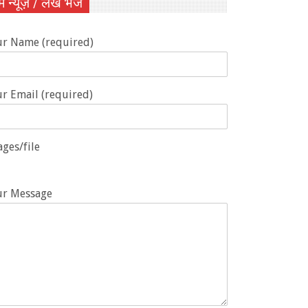
ें न्यूज़ / लेख भेजें
ur Name (required)
r Email (required)
ges/file
ur Message