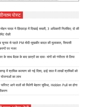
वीनतम पोस्ट
ोहन यादव ने छिंदवाड़ा में दिखाई सख्ती, 3 अधिकारी निलंबित; दो की
ीमेंट रोकी
ब चुनाव से पहले PM मोदी-सुखबीर बादल की मुलाकात, सियासी
करणों पर नजर
र के साथ बैठक के बाद छात्रों का दावा- मांगों को गंभीरता से लिया
ीसगढ़ में श्रमिक कल्याण को नई दिशा, ढाई साल में लाखों श्रमिकों को
ा योजनाओं का लाभ
 फॉरेस्ट आने वालों को मिलेगी बेहतर सुविधा, Hidden Pull का होगा
नीकरण