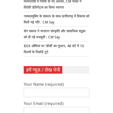
मध्यप्रदेश में निवेश के नए अवसर, CM यादव ने
विदेशी डेलिगेट्स का किया स्वागत
नक्सलमुक्ति के संकल्प के साथ छत्तीसगढ़ में विकास को
मिली नई गति : CM Say
सेन समाज ने सनातन संस्कृति और सामाजिक सद्भाव
को दी नई मजबूती : CM Say
BOX ऑफिस पर ‘डीसी’ का तूफान, 48 घंटे में 10
फिल्मों के रिकॉर्ड टूटे
हमें न्यूज़ / लेख भेजें
Your Name (required)
Your Email (required)