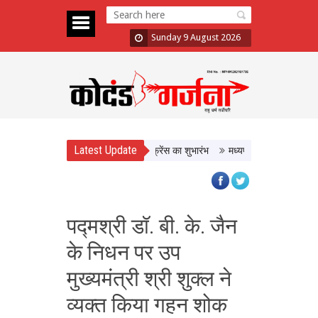
Sunday 9 August 2026
Latest Update
 बनाने पर होगा मंथन, West Zone कॉन्फ्रेंस का शुभारंभ
मध्यप्रदेश में निवेश के नए अव
पद्मश्री डॉ. बी. के. जैन
के निधन पर उप
मुख्यमंत्री श्री शुक्ल ने
व्यक्त किया गहन शोक