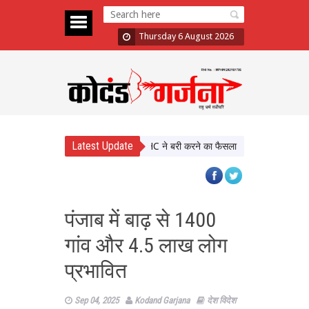
Thursday 6 August 2026
Latest Update
Sexual Assault Case: Bombay HC ने बरी करने का फैसला पलटा, दोषी करार
Ati
पंजाब में बाढ़ से 1400
गांव और 4.5 लाख लोग
प्रभावित
Sep 04, 2025
Kodand Garjana
देश विदेश