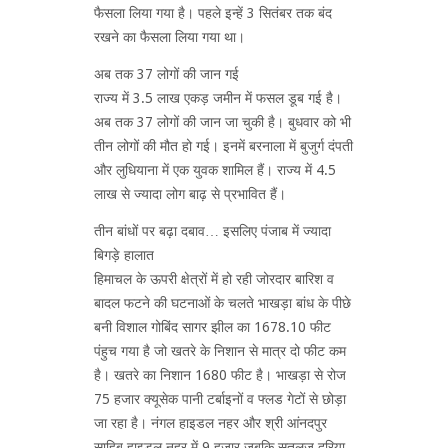
फैसला लिया गया है। पहले इन्हें 3 सितंबर तक बंद
रखने का फैसला लिया गया था।
अब तक 37 लोगों की जान गई
राज्य में 3.5 लाख एकड़ जमीन में फसल डूब गई है।
अब तक 37 लोगों की जान जा चुकी है। बुधवार को भी
तीन लोगों की मौत हो गई। इनमें बरनाला में बुजुर्ग दंपती
और लुधियाना में एक युवक शामिल हैं। राज्य में 4.5
लाख से ज्यादा लोग बाढ़ से प्रभावित हैं।
तीन बांधों पर बढ़ा दबाव… इसलिए पंजाब में ज्यादा
बिगड़े हालात
हिमाचल के ऊपरी क्षेत्रों में हो रही जोरदार बारिश व
बादल फटने की घटनाओं के चलते भाखड़ा बांध के पीछे
बनी विशाल गोबिंद सागर झील का 1678.10 फीट
पंहुच गया है जो खतरे के निशान से मात्र दो फीट कम
है। खतरे का निशान 1680 फीट है। भाखड़ा से रोज
75 हजार क्यूसेक पानी टर्बाइनों व फ्लड गेटों से छोड़ा
जा रहा है। नंगल हाइडल नहर और श्री आंनदपुर
साहिब हाइडल नहर में 9 हजार जबकि सतलुज दरिया