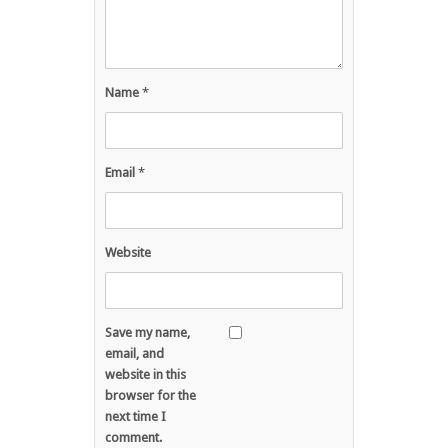
Name
*
Email
*
Website
Save my name,
email, and
website in this
browser for the
next time I
comment.