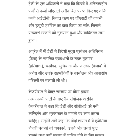
ईडी के एक अधिकारी ने कहा कि दिल्ली में अस्तित्वहीन
फर्मों से फर्जी जीएसटी खरीद बिल प्राप्त किए गए ताकि
फर्जी आईटीसी, निर्यात ऋण पर जीएसटी की वापसी
और ड्यूटी ड्रॉबैक का दावा किया जा सके, जिससे
सरकारी खजाने को नुकसान हुआ और व्यक्तिगत लाभ
हुआ।
अप्रैल में भी ईडी ने विदेशी मुद्रा प्रबंधन अधिनियम
(फेमा) के नागरिक प्रावधानों के तहत गुड़गांव
(हरियाणा), चंडीगढ़, लुधियाना और जालंधर (पंजाब) में
अरोरा और उनके सहयोगियों के कार्यालय और आवासीय
परिसरों पर तलाशी ली थी।
केजरीवाल ने केंद्र सरकार पर बोला हमला
आम आदमी पार्टी के राष्ट्रीय संयोजक अरविंद
केजरीवाल ने कहा कि ईडी और सीबीआई को मनी
लॉन्ड्रिंग और भ्रष्टाचार के मामलों पर काम करना
चाहिए। उन्होंने आगे कहा कि मोदी शासन में ये एजेंसियां
​​विपक्षी नेताओं को धमकाने, डराने और उनसे फूट
डालने तथा उन्हें भाजपा में शामिल होने के लिए मजबूर