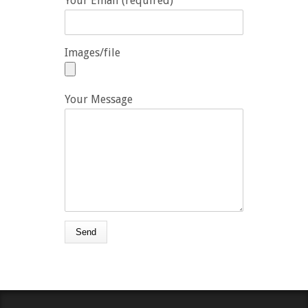
Your Email (required)
Images/file
Your Message