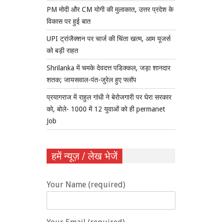
PM मोदी और CM योगी की मुलाकात, उत्तर प्रदेश के
विकास पर हुई बात
UPI ट्रांजैक्शन पर चार्ज की चिंता खत्म, आम यूजर्स
को बड़ी राहत
Shrilanka में चमके देवदत्त पडिक्कल, जड़ा शानदार
शतक; जायसवाल-पंत-जुरेल हुए फ्लॉप
प्रयागराज में राहुल गांधी ने बेरोजगारी पर घेरा सरकार
को, बोले- 1000 में 12 युवाओं को ही permanet
Job
हमें न्यूज़ / लेख भेजें
Your Name (required)