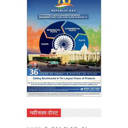
नवीनतम पोस्ट