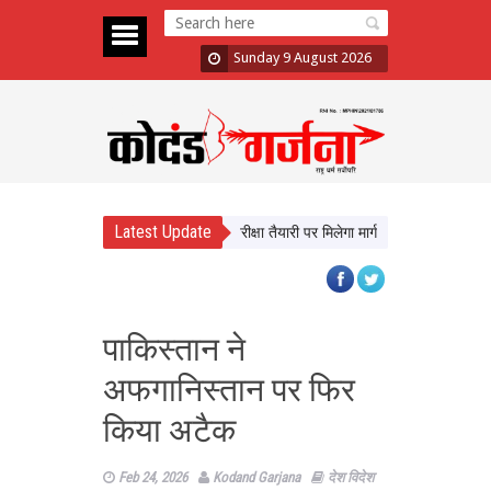
Sunday 9 August 2026
Latest Update
े सीखेंगे यूपी के छात्र, करियर और परीक्षा तैयारी पर मिलेगा मार्गदर्शन
न्याय व्यवस्था 
पाकिस्तान ने
अफगानिस्तान पर फिर
किया अटैक
Feb 24, 2026
Kodand Garjana
देश विदेश