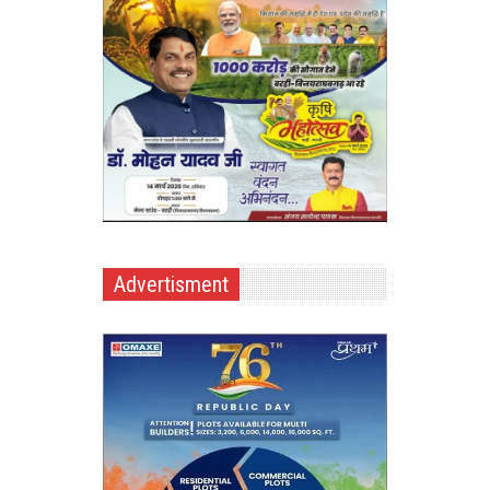
Advertisment