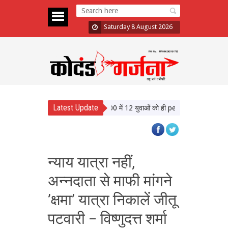
Saturday 8 August 2026
Latest Update
ने बेरोजगारी पर घेरा सरकार को, बोले- 1000 में 12 युवाओं को ही permanet Job
CJI सूर
न्याय यात्रा नहीं,
अन्नदाता से माफी मांगने
’क्षमा’ यात्रा निकालें जीतू
पटवारी – विष्णुदत्त शर्मा