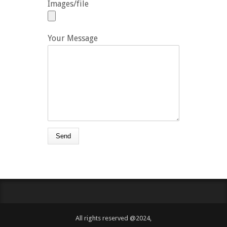
Images/file
Your Message
All rights reserved @2024,