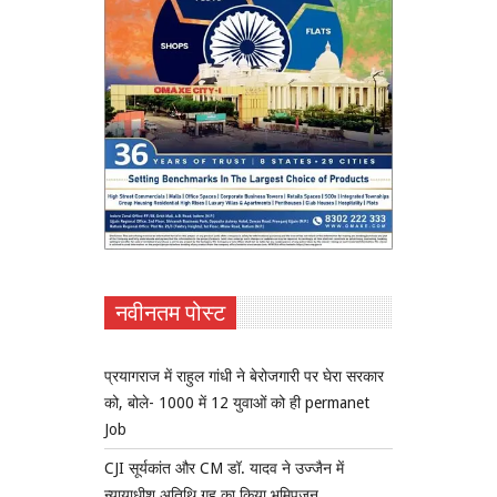
नवीनतम पोस्ट
प्रयागराज में राहुल गांधी ने बेरोजगारी पर घेरा सरकार
को, बोले- 1000 में 12 युवाओं को ही permanet
Job
CJI सूर्यकांत और CM डॉ. यादव ने उज्जैन में
न्यायाधीश अतिथि गृह का किया भूमिपूजन