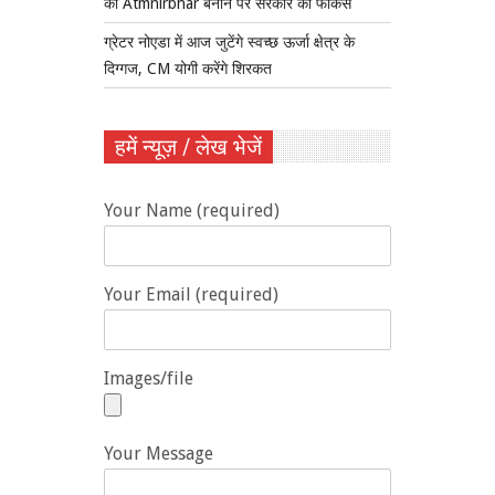
को Atmnirbhar बनाने पर सरकार का फोकस
ग्रेटर नोएडा में आज जुटेंगे स्वच्छ ऊर्जा क्षेत्र के
दिग्गज, CM योगी करेंगे शिरकत
हमें न्यूज़ / लेख भेजें
Your Name (required)
Your Email (required)
Images/file
Your Message