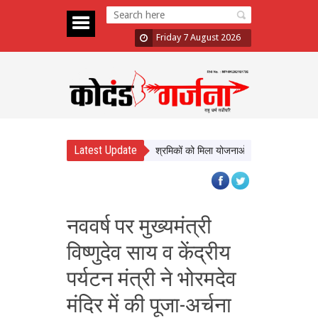
Friday 7 August 2026
Latest Update
क कल्याण को नई दिशा, ढाई साल में लाखों श्रमिकों को मिला योजनाओं का लाभ
सिटी फॉरेस
नववर्ष पर मुख्यमंत्री
विष्णुदेव साय व केंद्रीय
पर्यटन मंत्री ने भोरमदेव
मंदिर में की पूजा-अर्चना