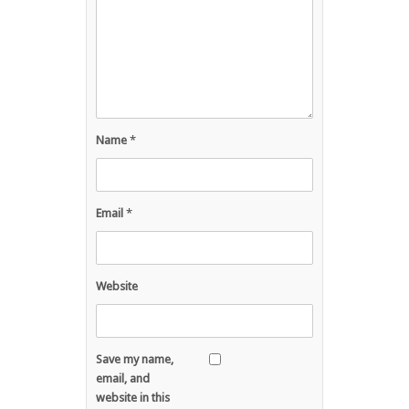
Name
*
Email
*
Website
Save my name,
email, and
website in this