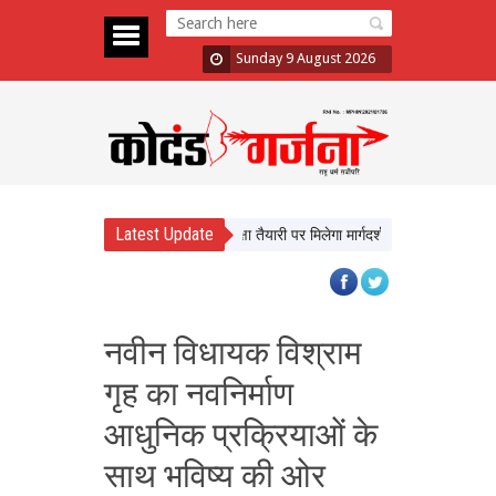
Sunday 9 August 2026
Latest Update
ेंगे यूपी के छात्र, करियर और परीक्षा तैयारी पर मिलेगा मार्गदर्शन
न्याय व्यवस्था को बे
नवीन विधायक विश्राम
गृह का नवनिर्माण
आधुनिक प्रक्रियाओं के
साथ भविष्य की ओर