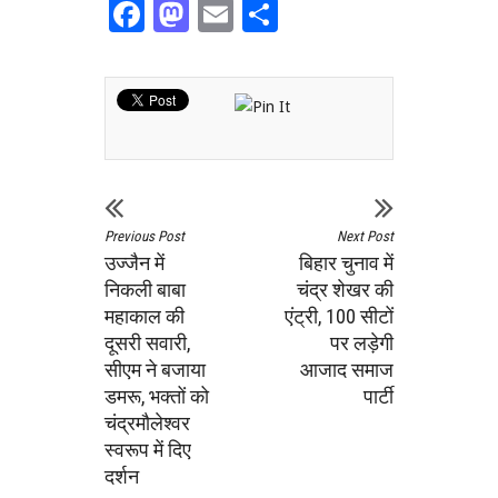
Facebook
Mastodon
Email
Share
Previous Post
Next Post
उज्जैन में
बिहार चुनाव में
निकली बाबा
चंद्र शेखर की
महाकाल की
एंट्री, 100 सीटों
दूसरी सवारी,
पर लड़ेगी
सीएम ने बजाया
आजाद समाज
डमरू, भक्तों को
पार्टी
चंद्रमौलेश्वर
स्वरूप में दिए
दर्शन