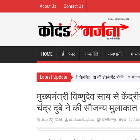
About Us
Contact Us
HOME
ई – पेपर
राजनीति
राजधानी
मध्य 
Latest Update
 ने छिंदवाड़ा में दिखाई सख्ती, 3 अधिकारी निलंबित; दो की इंक्रीमेंट रोकी
पंजाब चुना
मुख्यमंत्री विष्णुदेव साय से कें
चंद्र दुबे ने की सौजन्य मुलाकात
May 27, 2026
Kodand Garjana
छत्‍तीसगढ़
0
Like