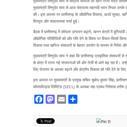
मुख्यमंत्री विष्णुदेव साय से केंद्रीय कोयला एवं खान राज्य मंत्री सती
मुख्यमंत्री विष्णुदेव साय से आज मंत्रालय महानदी भवन स्थित उनके कार्
की। इस अवसर पर छत्तीसगढ़ के औद्योगिक विकास, ऊर्जा सुरक्षा, खनिज
विस्तृत और सकारात्मक चर्चा हुई।
बैठक में छत्तीसगढ़ में कोयला उत्पादन बढ़ाने, खनन क्षेत्रों में बुनिय
औद्योगिक गतिविधियों को और गति देने के विषय पर विचार-विमर्श किय
विकास तथा खनिज संसाधनों के बेहतर उपयोग के माध्यम से निवेश और
मुख्यमंत्री विष्णुदेव साय ने कहा कि छत्तीसगढ़ प्राकृतिक संसाधनों स
के क्षेत्र में राज्य नई संभावनाओं की ओर तेजी से आगे बढ़ रहा है। उ
लिए रोजगार के अवसर बढ़ाने और क्षेत्रीय विकास को गति देने के लिए प
इस अवसर पर मुख्यमंत्री के प्रमुख सचिव सुबोध कुमार सिंह, छत्त
कोलफील्ड्स लिमिटेड (SECL) के अध्यक्ष-सह-प्रबंध निदेशक हरीश द
Facebook
Mastodon
Email
Share