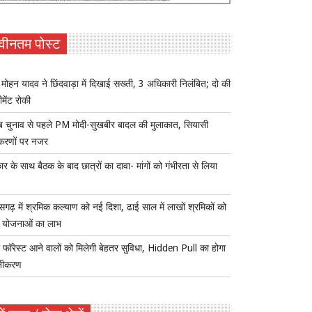
वीनतम पोस्ट
ोहन यादव ने छिंदवाड़ा में दिखाई सख्ती, 3 अधिकारी निलंबित; दो की
ीमेंट रोकी
ब चुनाव से पहले PM मोदी-सुखबीर बादल की मुलाकात, सियासी
करणों पर नजर
र के साथ बैठक के बाद छात्रों का दावा- मांगों को गंभीरता से लिया
ीसगढ़ में श्रमिक कल्याण को नई दिशा, ढाई साल में लाखों श्रमिकों को
ा योजनाओं का लाभ
 फॉरेस्ट आने वालों को मिलेगी बेहतर सुविधा, Hidden Pull का होगा
नीकरण