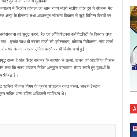
श चंद्र दुबे ने की सौजन्य मुलाकात
यालय में केंद्रीय कोयला एवं खान राज्य मंत्री सतीश चंद्र दुबे ने सौजन्य भेंट
 क्षेत्र के विस्तार तथा आधारभूत संरचना विकास से जुड़े विभिन्न विषयों पर
ादी अधोसंरचना को सुदृढ़ करने, रेल एवं लॉजिस्टिक्स कनेक्टिविटी के विस्तार तथा
ा गया। इसके साथ ही स्वच्छ ऊर्जा को प्रोत्साहन, कोयला गैसीकरण, सौर ऊर्जा
 रोजगार के नए अवसर सृजित करने पर भी विशेष चर्चा हुई।
े समृद्ध राज्य है और केंद्र सरकार के सहयोग से ऊर्जा, खनन एवं औद्योगिक विकास
न्होंने कहा कि राज्य सरकार निवेश अनुकूल वातावरण तैयार करते हुए युवाओं के
्रतिबद्ध है।
ीसगढ़ खनिज विकास निगम के प्रबंध संचालक रजत बंसल, साउथ ईस्टर्न
ुहन सहित अन्य वरिष्ठ अधिकारी उपस्थित थे।
A