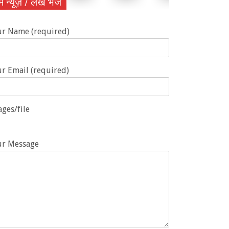
ें न्यूज़ / लेख भेजें
ur Name (required)
r Email (required)
ges/file
ur Message