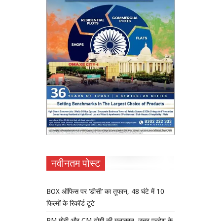
नवीनतम पोस्ट
BOX ऑफिस पर ‘डीसी’ का तूफान, 48 घंटे में 10
फिल्मों के रिकॉर्ड टूटे
PM मोदी और CM योगी की मुलाकात, उत्तर प्रदेश के